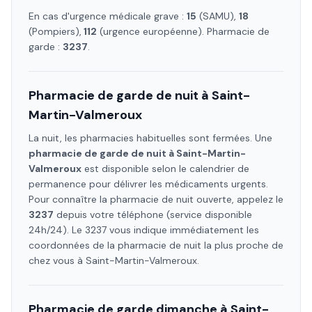
En cas d'urgence médicale grave :
15
(SAMU),
18
(Pompiers),
112
(urgence européenne). Pharmacie de
garde :
3237
.
Pharmacie de garde de nuit à
Saint-
Martin-Valmeroux
La nuit, les pharmacies habituelles sont fermées. Une
pharmacie de garde de nuit à
Saint-Martin-
Valmeroux
est disponible selon le calendrier de
permanence pour délivrer les médicaments urgents.
Pour connaître la pharmacie de nuit ouverte, appelez le
3237
depuis votre téléphone (service disponible
24h/24). Le 3237 vous indique immédiatement les
coordonnées de la pharmacie de nuit la plus proche de
chez vous à
Saint-Martin-Valmeroux
.
Pharmacie de garde dimanche à
Saint-