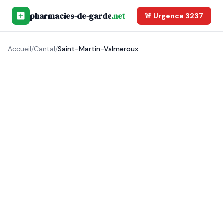
pharmacies-de-garde
.net
🚨 Urgence 3237
Accueil
/
Cantal
/
Saint-Martin-Valmeroux