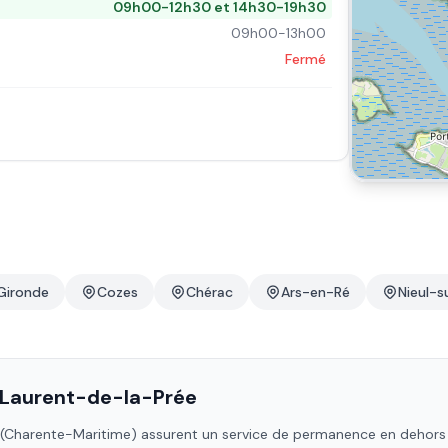
09h00-12h30 et 14h30-19h30
09h00-13h00
Fermé
Gironde
Cozes
Chérac
Ars-en-Ré
Nieul-s
-Laurent-de-la-Prée
(Charente-Maritime)
assurent un service de permanence en dehors de