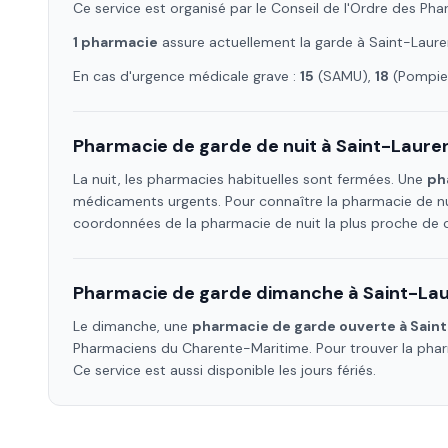
Ce service est organisé par le Conseil de l'Ordre des Ph
1
pharmacie
assure
actuellement la garde à
Saint-Laur
En cas d'urgence médicale grave :
15
(SAMU),
18
(Pompier
Pharmacie de garde de nuit à
Saint-Laure
La nuit, les pharmacies habituelles sont fermées. Une
ph
médicaments urgents. Pour connaître la pharmacie de nu
coordonnées de la pharmacie de nuit la plus proche de
Pharmacie de garde dimanche à
Saint-La
Le dimanche, une
pharmacie de garde ouverte à
Sain
Pharmaciens
du Charente-Maritime
. Pour trouver la ph
Ce service est aussi disponible les jours fériés.