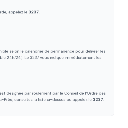
rde, appelez le
3237
.
ible selon le calendrier de permanence pour délivrer les
ible 24h/24). Le 3237 vous indique immédiatement les
st désignée par roulement par le Conseil de l'Ordre des
a-Prée
, consultez la liste ci-dessus ou appelez le
3237
.