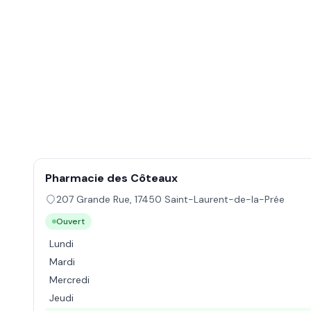
Pharmacie des Côteaux
207 Grande Rue
,
17450
Saint-Laurent-de-la-Prée
Ouvert
Lundi
Mardi
Mercredi
Jeudi