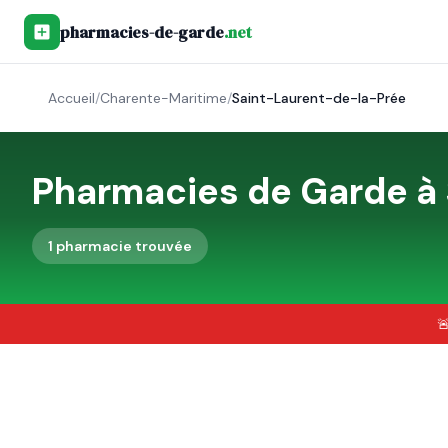
pharmacies-de-garde
.net
Accueil
/
Charente-Maritime
/
Saint-Laurent-de-la-Prée
Pharmacies de Garde à
1
pharmacie
trouvée
