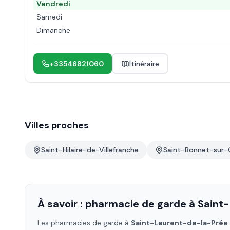
Vendredi
Samedi
Dimanche
+33546821060
Itinéraire
Villes proches
Saint-Hilaire-de-Villefranche
Saint-Bonnet-sur-
À savoir : pharmacie de garde à
Saint
Les pharmacies de garde à
Saint-Laurent-de-la-Prée