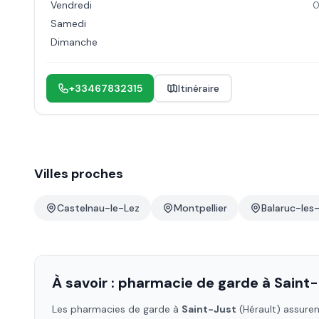
Vendredi
0
Samedi
Dimanche
+33467832315
Itinéraire
Villes proches
Castelnau-le-Lez
Montpellier
Balaruc-les
À savoir : pharmacie de garde à
Saint-
Les pharmacies de garde à
Saint-Just
(Hérault)
assurent