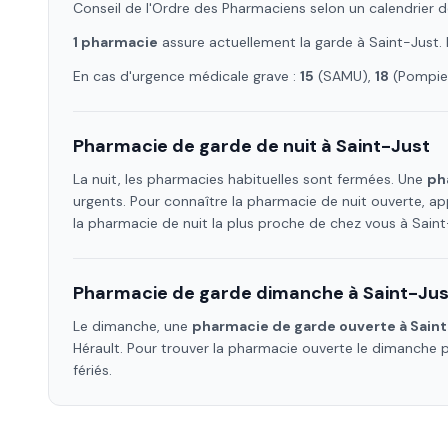
Conseil de l'Ordre des Pharmaciens selon un calendrier d
1
pharmacie
assure
actuellement la garde à
Saint-Just
.
En cas d'urgence médicale grave :
15
(SAMU),
18
(Pompier
Pharmacie de garde de nuit à
Saint-Just
La nuit, les pharmacies habituelles sont fermées. Une
ph
urgents. Pour connaître la pharmacie de nuit ouverte, ap
la pharmacie de nuit la plus proche de chez vous à
Saint
Pharmacie de garde dimanche à
Saint-Jus
Le dimanche, une
pharmacie de garde ouverte à
Sain
Hérault
. Pour trouver la pharmacie ouverte le dimanche 
fériés.