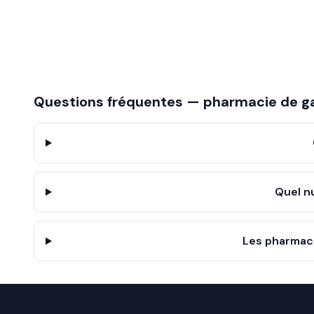
Questions fréquentes — pharmacie de g
Quel n
Les pharmaci