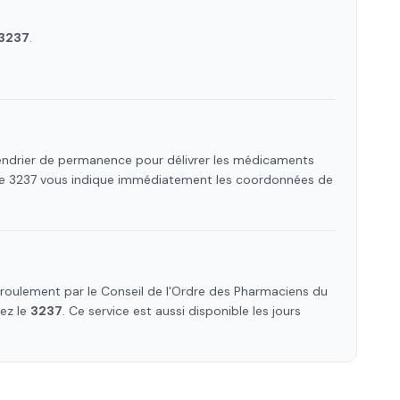
3237
.
lendrier de permanence pour délivrer les médicaments
 Le 3237 vous indique immédiatement les coordonnées de
roulement par le Conseil de l'Ordre des Pharmaciens
du
lez le
3237
. Ce service est aussi disponible les jours