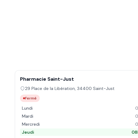
Pharmacie Saint-Just
29 Place de la Libération
,
34400
Saint-Just
Fermé
Lundi
0
Mardi
0
Mercredi
0
Jeudi
08