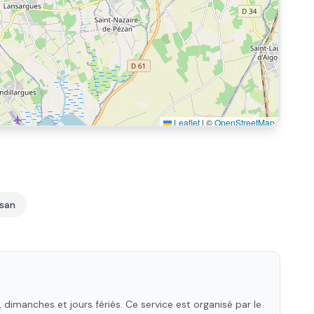
Leaflet
|
©
OpenStreetMap
san
dimanches et jours fériés. Ce service est organisé par le