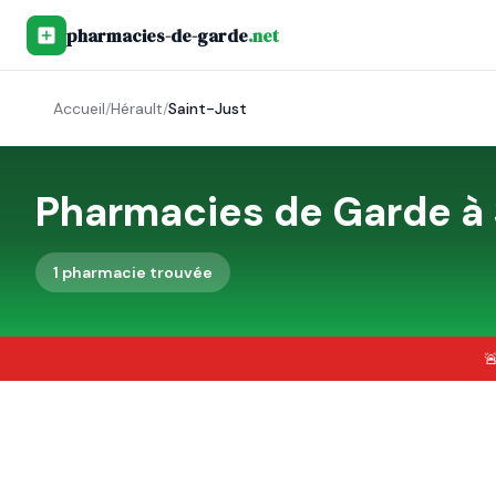
pharmacies-de-garde
.net
Accueil
/
Hérault
/
Saint-Just
Pharmacies de Garde à
1
pharmacie
trouvée
