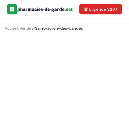
pharmacies-de-garde
.net
🚨 Urgence 3237
Accueil
/
Vendée
/
Saint-Julien-des-Landes