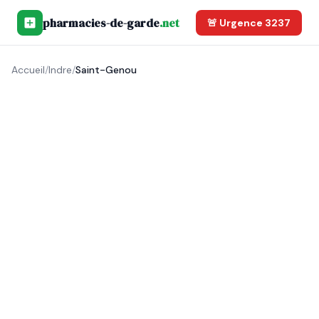
pharmacies-de-garde
.net
🚨 Urgence 3237
Accueil
/
Indre
/
Saint-Genou