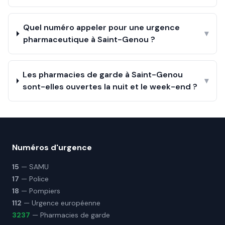
Quel numéro appeler pour une urgence
▾
pharmaceutique à Saint-Genou ?
Les pharmacies de garde à Saint-Genou
▾
sont-elles ouvertes la nuit et le week-end ?
Numéros d'urgence
15
— SAMU
17
— Police
18
— Pompiers
112
— Urgence européenne
3237
— Pharmacies de garde