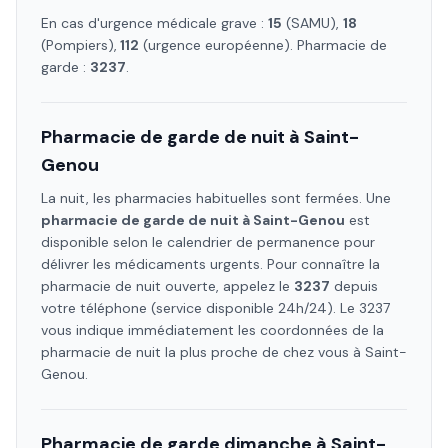
En cas d'urgence médicale grave :
15
(SAMU),
18
(Pompiers),
112
(urgence européenne). Pharmacie de
garde :
3237
.
Pharmacie de garde de nuit à
Saint-
Genou
La nuit, les pharmacies habituelles sont fermées. Une
pharmacie de garde de nuit à
Saint-Genou
est
disponible selon le calendrier de permanence pour
délivrer les médicaments urgents. Pour connaître la
pharmacie de nuit ouverte, appelez le
3237
depuis
votre téléphone (service disponible 24h/24). Le 3237
vous indique immédiatement les coordonnées de la
pharmacie de nuit la plus proche de chez vous à
Saint-
Genou
.
Pharmacie de garde dimanche à
Saint-