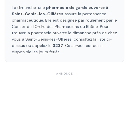
Le dimanche, une
pharmacie de garde ouverte à
Saint-Genis-les-Ollières
assure la permanence
pharmaceutique. Elle est désignée par roulement par le
Conseil de l'Ordre des Pharmaciens
du Rhône
. Pour
trouver la pharmacie ouverte le dimanche près de chez
vous à
Saint-Genis-les-Ollières
, consultez la liste ci-
dessus ou appelez le
3237
. Ce service est aussi
disponible les jours fériés.
ANNONCE