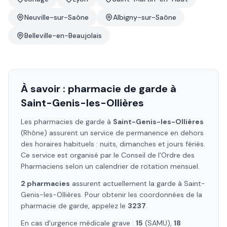
Neuville-sur-Saône
Albigny-sur-Saône
Belleville-en-Beaujolais
À savoir : pharmacie de garde à
Saint-Genis-les-Ollières
Les pharmacies de garde à
Saint-Genis-les-Ollières
(Rhône)
assurent un service de permanence en dehors
des horaires habituels : nuits, dimanches et jours fériés.
Ce service est organisé par le Conseil de l'Ordre des
Pharmaciens selon un calendrier de rotation mensuel.
2
pharmacie
s
assure
nt
actuellement la garde à
Saint-
Genis-les-Ollières
. Pour obtenir les coordonnées de la
pharmacie de garde, appelez le
3237
.
En cas d'urgence médicale grave :
15
(SAMU),
18