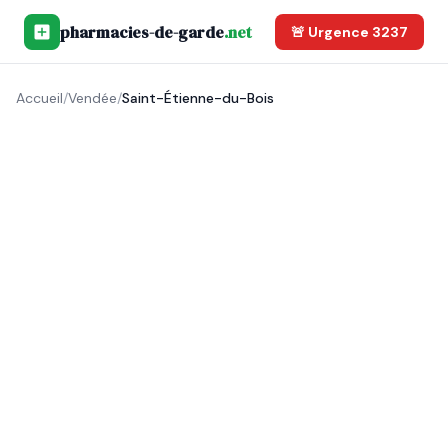
pharmacies-de-garde
.net
🚨 Urgence 3237
Accueil
/
Vendée
/
Saint-Étienne-du-Bois