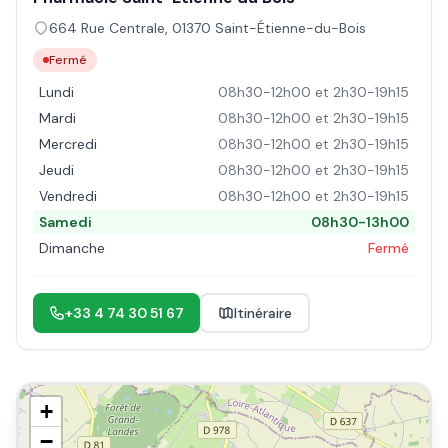
664 Rue Centrale
,
01370
Saint-Étienne-du-Bois
Fermé
Lundi
08h30-12h00 et 2h30-19h15
Mardi
08h30-12h00 et 2h30-19h15
Mercredi
08h30-12h00 et 2h30-19h15
Jeudi
08h30-12h00 et 2h30-19h15
Vendredi
08h30-12h00 et 2h30-19h15
Samedi
08h30-13h00
Dimanche
Fermé
+33 4 74 30 51 67
Itinéraire
+
−