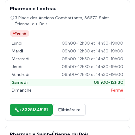
Pharmacie Locteau
3 Place des Anciens Combattants
,
85670
Saint-
Étienne-du-Bois
Fermé
Lundi
09h00-12h30 et 14h30-19h00
Mardi
09h00-12h30 et 14h30-19h00
Mercredi
09h00-12h30 et 14h30-19h00
Jeudi
09h00-12h30 et 14h30-19h00
Vendredi
09h00-12h30 et 14h30-19h00
Samedi
09h00-12h30
Dimanche
Fermé
+33251345181
Itinéraire
Pharmacie Saint-Étienne du Bois