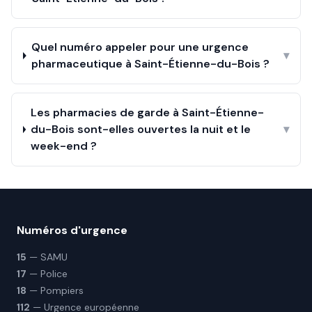
Quel numéro appeler pour une urgence
▾
pharmaceutique à Saint-Étienne-du-Bois ?
Les pharmacies de garde à Saint-Étienne-
du-Bois sont-elles ouvertes la nuit et le
▾
week-end ?
Numéros d'urgence
15
— SAMU
17
— Police
18
— Pompiers
112
— Urgence européenne