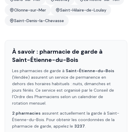
Olonne-sur-Mer
Saint-Hilaire-de-Loulay
Saint-Denis-la-Chevasse
À savoir : pharmacie de garde à
Saint-Étienne-du-Bois
Les pharmacies de garde à
Saint-Étienne-du-Bois
(Vendée)
assurent un service de permanence en
dehors des horaires habituels : nuits, dimanches et
jours fériés. Ce service est organisé par le Conseil de
l'Ordre des Pharmaciens selon un calendrier de
rotation mensuel.
2
pharmacie
s
assure
nt
actuellement la garde à
Saint-
Étienne-du-Bois
. Pour obtenir les coordonnées de la
pharmacie de garde, appelez le
3237
.