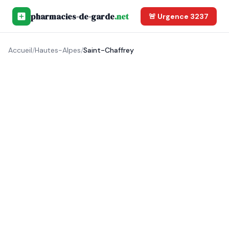
pharmacies-de-garde
.net
🚨 Urgence 3237
Accueil
/
Hautes-Alpes
/
Saint-Chaffrey