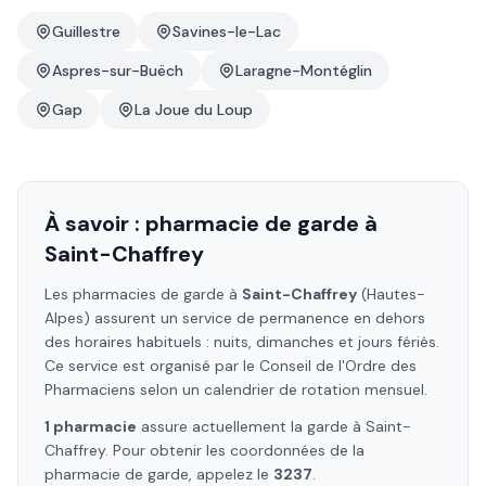
Guillestre
Savines-le-Lac
Aspres-sur-Buëch
Laragne-Montéglin
Gap
La Joue du Loup
À savoir : pharmacie de garde à
Saint-Chaffrey
Les pharmacies de garde à
Saint-Chaffrey
(Hautes-
Alpes)
assurent un service de permanence en dehors
des horaires habituels : nuits, dimanches et jours fériés.
Ce service est organisé par le Conseil de l'Ordre des
Pharmaciens selon un calendrier de rotation mensuel.
1
pharmacie
assure
actuellement la garde à
Saint-
Chaffrey
. Pour obtenir les coordonnées de la
pharmacie de garde, appelez le
3237
.