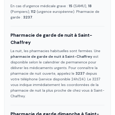
En cas d'urgence médicale grave :
15
(SAMU),
18
(Pompiers),
112
(urgence européenne). Pharmacie de
garde :
3237
.
Pharmacie de garde de nuit à
Saint-
Chaffrey
La nuit, les pharmacies habituelles sont fermées. Une
pharmacie de garde de nuit à
Saint-Chaffrey
est
disponible selon le calendrier de permanence pour
délivrer les médicaments urgents. Pour connaître la
pharmacie de nuit ouverte, appelez le
3237
depuis
votre téléphone (service disponible 24h/24). Le 3237
vous indique immédiatement les coordonnées de la
pharmacie de nuit la plus proche de chez vous à
Saint-
Chaffrey
.
Pharmacie de garde dimanche à
Saint-