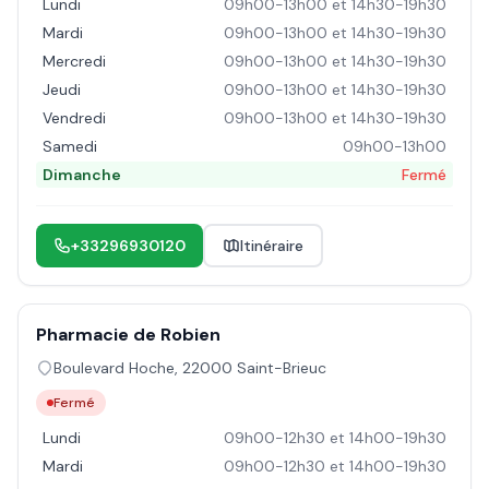
Lundi
09h00-13h00 et 14h30-19h30
Mardi
09h00-13h00 et 14h30-19h30
Mercredi
09h00-13h00 et 14h30-19h30
Jeudi
09h00-13h00 et 14h30-19h30
Vendredi
09h00-13h00 et 14h30-19h30
Samedi
09h00-13h00
Dimanche
Fermé
+33296930120
Itinéraire
Pharmacie de Robien
Boulevard Hoche
,
22000
Saint-Brieuc
Fermé
Lundi
09h00-12h30 et 14h00-19h30
Mardi
09h00-12h30 et 14h00-19h30