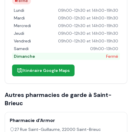
Fermé
Lundi
09h00-12h30 et 14h00-19h30
Mardi
09h00-12h30 et 14h00-19h30
Mercredi
09h00-12h30 et 14h00-19h30
Jeudi
09h00-12h30 et 14h00-19h30
Vendredi
09h00-12h30 et 14h00-19h30
Samedi
09h00-13h00
Dimanche
Fermé
Itinéraire Google Maps
Autres pharmacies de garde à
Saint-
Brieuc
Pharmacie d'Armor
27 Rue Saint-Guillaume
,
22000
Saint-Brieuc