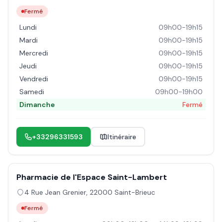
Fermé
Lundi
09h00-19h15
Mardi
09h00-19h15
Mercredi
09h00-19h15
Jeudi
09h00-19h15
Vendredi
09h00-19h15
Samedi
09h00-19h00
Dimanche
Fermé
+33296331593
Itinéraire
Pharmacie de l'Espace Saint-Lambert
4 Rue Jean Grenier
,
22000
Saint-Brieuc
Fermé