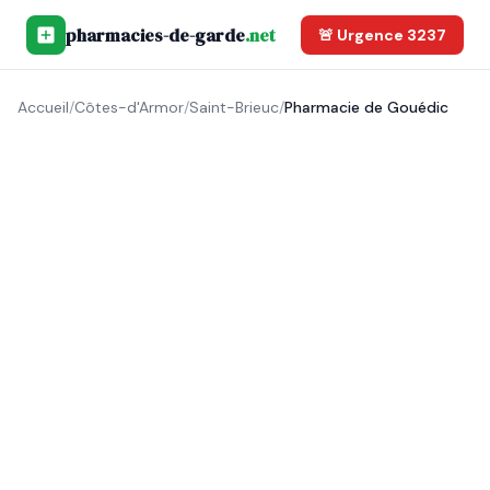
pharmacies-de-garde
.net
🚨 Urgence 3237
Accueil
/
Côtes-d'Armor
/
Saint-Brieuc
/
Pharmacie de Gouédic