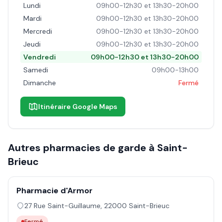
Lundi
09h00-12h30 et 13h30-20h00
Mardi
09h00-12h30 et 13h30-20h00
Mercredi
09h00-12h30 et 13h30-20h00
Jeudi
09h00-12h30 et 13h30-20h00
Vendredi
09h00-12h30 et 13h30-20h00
Samedi
09h00-13h00
Dimanche
Fermé
Itinéraire Google Maps
Autres pharmacies de garde à
Saint-
Brieuc
Pharmacie d'Armor
27 Rue Saint-Guillaume
,
22000
Saint-Brieuc
Fermé