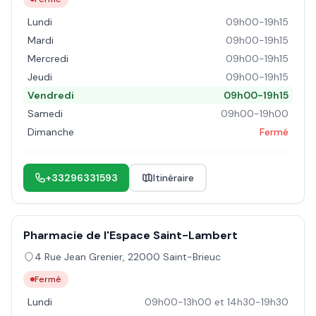
Lundi
09h00-19h15
Mardi
09h00-19h15
Mercredi
09h00-19h15
Jeudi
09h00-19h15
Vendredi
09h00-19h15
Samedi
09h00-19h00
Dimanche
Fermé
+33296331593
Itinéraire
Pharmacie de l'Espace Saint-Lambert
4 Rue Jean Grenier
,
22000
Saint-Brieuc
Fermé
Lundi
09h00-13h00 et 14h30-19h30