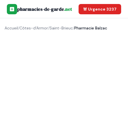
pharmacies-de-garde
.net
🚨 Urgence 3237
Accueil
/
Côtes-d'Armor
/
Saint-Brieuc
/
Pharmacie Balzac