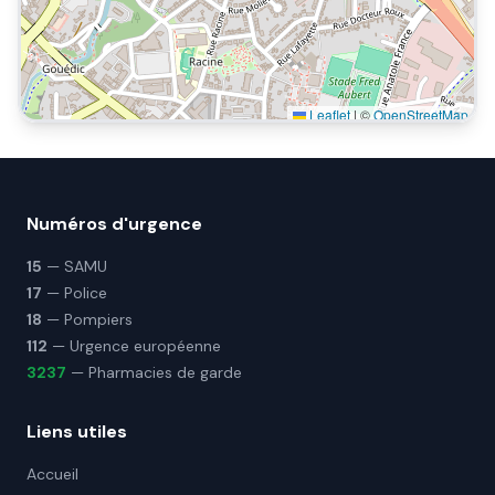
Leaflet
|
©
OpenStreetMap
Numéros d'urgence
15
— SAMU
17
— Police
18
— Pompiers
112
— Urgence européenne
3237
— Pharmacies de garde
Liens utiles
Accueil