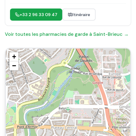
+33 2 96 33 09 47
Itinéraire
Voir toutes les pharmacies de garde à
Saint-Brieuc
→
+
−