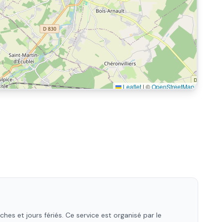
Leaflet
|
©
OpenStreetMap
es et jours fériés. Ce service est organisé par le