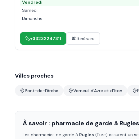
Vendredi
Samedi
Dimanche
+33232247311
Itinéraire
Villes proches
Pont-de-l'Arche
Verneuil d'Avre et d'Iton
À savoir : pharmacie de garde à
Rugle
Les pharmacies de garde à
Rugles
(Eure)
assurent un ser