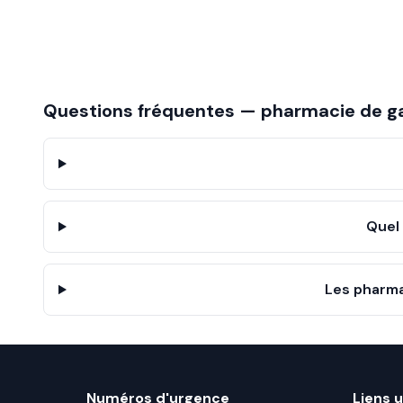
Questions fréquentes — pharmacie de g
Quel
Les pharma
Numéros d'urgence
Liens u