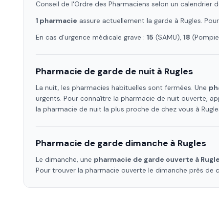
Conseil de l'Ordre des Pharmaciens selon un calendrier d
1
pharmacie
assure
actuellement la garde à
Rugles
. Pou
En cas d'urgence médicale grave :
15
(SAMU),
18
(Pompier
Pharmacie de garde de nuit à
Rugles
La nuit, les pharmacies habituelles sont fermées. Une
ph
urgents. Pour connaître la pharmacie de nuit ouverte, ap
la pharmacie de nuit la plus proche de chez vous à
Rugle
Pharmacie de garde dimanche à
Rugles
Le dimanche, une
pharmacie de garde ouverte à
Rugl
Pour trouver la pharmacie ouverte le dimanche près de 