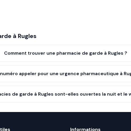
arde à
Rugles
Comment trouver une pharmacie de garde à Rugles ?
 numéro appeler pour une urgence pharmaceutique à Rug
cies de garde à Rugles sont-elles ouvertes la nuit et le
tiles
Informations