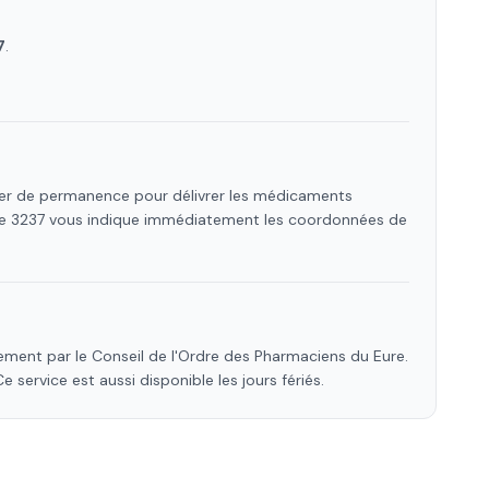
7
.
rier de permanence pour délivrer les médicaments
 Le 3237 vous indique immédiatement les coordonnées de
ement par le Conseil de l'Ordre des Pharmaciens
du Eure
.
Ce service est aussi disponible les jours fériés.