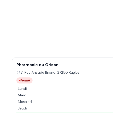
Pharmacie du Grison
31 Rue Aristide Briand
,
27250
Rugles
Fermé
Lundi
Mardi
Mercredi
Jeudi