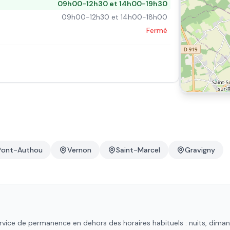
09h00-12h30 et 14h00-19h30
09h00-12h30 et 14h00-18h00
Fermé
Pont-Authou
Vernon
Saint-Marcel
Gravigny
s
vice de permanence en dehors des horaires habituels : nuits, dimanch