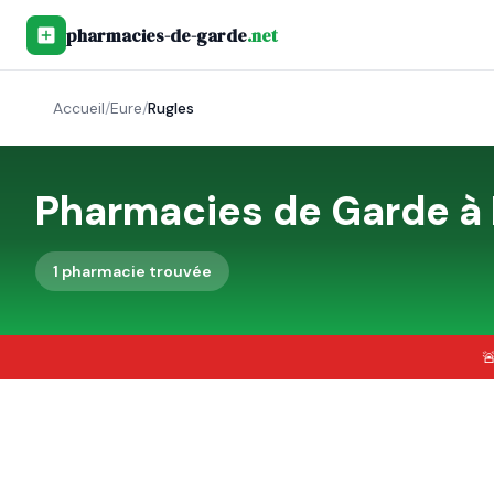
pharmacies-de-garde
.net
Accueil
/
Eure
/
Rugles
Pharmacies de Garde à
1
pharmacie
trouvée
