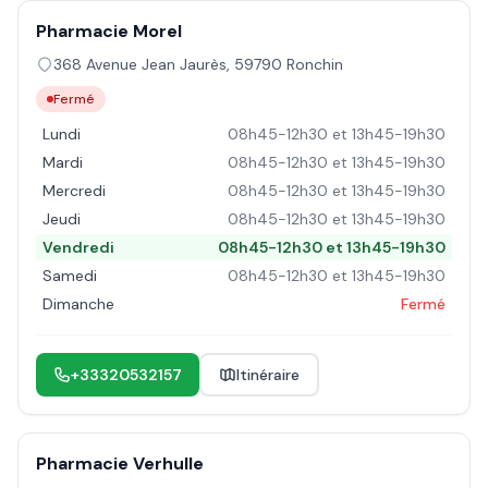
Pharmacie Morel
368 Avenue Jean Jaurès
,
59790
Ronchin
Fermé
Lundi
08h45-12h30 et 13h45-19h30
Mardi
08h45-12h30 et 13h45-19h30
Mercredi
08h45-12h30 et 13h45-19h30
Jeudi
08h45-12h30 et 13h45-19h30
Vendredi
08h45-12h30 et 13h45-19h30
Samedi
08h45-12h30 et 13h45-19h30
Dimanche
Fermé
+33320532157
Itinéraire
Pharmacie Verhulle