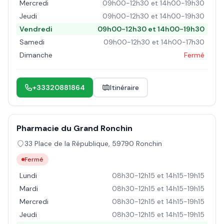
Mercredi
09h00-12h30 et 14h00-19h30
Jeudi
09h00-12h30 et 14h00-19h30
Vendredi
09h00-12h30 et 14h00-19h30
Samedi
09h00-12h30 et 14h00-17h30
Dimanche
Fermé
+33320881864
Itinéraire
Pharmacie du Grand Ronchin
33 Place de la République
,
59790
Ronchin
Fermé
Lundi
08h30-12h15 et 14h15-19h15
Mardi
08h30-12h15 et 14h15-19h15
Mercredi
08h30-12h15 et 14h15-19h15
Jeudi
08h30-12h15 et 14h15-19h15