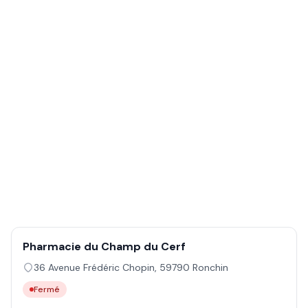
Pharmacie du Champ du Cerf
36 Avenue Frédéric Chopin
,
59790
Ronchin
Fermé