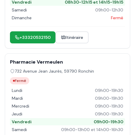
Vendredi
08h30-12h15 et 14h15-19h15
Samedi
09h00-12h30
Dimanche
Fermé
+33320532150
Itinéraire
Pharmacie Vermeulen
732 Avenue Jean Jaurès
,
59790
Ronchin
Fermé
Lundi
09h00-19h30
Mardi
09h00-19h30
Mercredi
09h00-19h30
Jeudi
09h00-19h30
Vendredi
09h00-19h30
Samedi
09h00-13h00 et 14h00-16h30