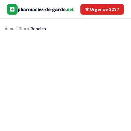
pharmacies-de-garde
.net
🚨 Urgence 3237
Accueil
/
Nord
/
Ronchin