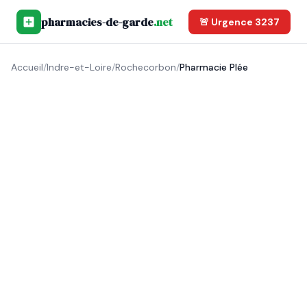
pharmacies-de-garde
.net
🚨 Urgence 3237
Accueil
/
Indre-et-Loire
/
Rochecorbon
/
Pharmacie Plée