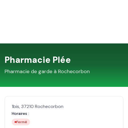
Pharmacie Plée
Pharmacie de garde à
Rochecorbon
1bis
,
37210
Rochecorbon
Horaires :
Fermé