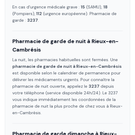
En cas d'urgence médicale grave :
15
(SAMU),
18
(Pompiers),
112
(urgence européenne). Pharmacie de
garde :
3237
.
Pharmacie de garde de nuit à
Rieux-en-
Cambrésis
La nuit, les pharmacies habituelles sont fermées. Une
pharmacie de garde de nuit à
Rieux-en-Cambrésis
est disponible selon le calendrier de permanence pour
délivrer les médicaments urgents. Pour connaître la
pharmacie de nuit ouverte, appelez le
3237
depuis
votre téléphone (service disponible 24h/24). Le 3237
vous indique immédiatement les coordonnées de la
pharmacie de nuit la plus proche de chez vous à
Rieux-
en-Cambrésis
.
Pharmacie de garde dimanche à
Rieux-