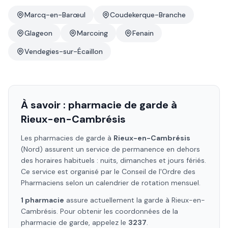
Marcq-en-Barœul
Coudekerque-Branche
Glageon
Marcoing
Fenain
Vendegies-sur-Écaillon
À savoir : pharmacie de garde à
Rieux-en-Cambrésis
Les pharmacies de garde à
Rieux-en-Cambrésis
(Nord)
assurent un service de permanence en dehors
des horaires habituels : nuits, dimanches et jours fériés.
Ce service est organisé par le Conseil de l'Ordre des
Pharmaciens selon un calendrier de rotation mensuel.
1
pharmacie
assure
actuellement la garde à
Rieux-en-
Cambrésis
. Pour obtenir les coordonnées de la
pharmacie de garde, appelez le
3237
.