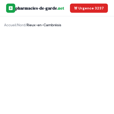
pharmacies-de-garde
.net
🚨 Urgence 3237
Accueil
/
Nord
/
Rieux-en-Cambrésis