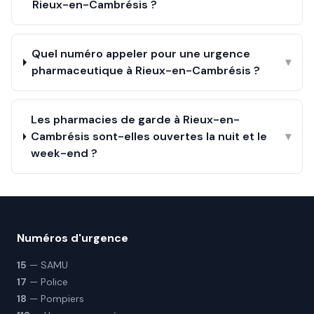
Rieux-en-Cambrésis ?
Quel numéro appeler pour une urgence
▾
pharmaceutique à Rieux-en-Cambrésis ?
Les pharmacies de garde à Rieux-en-
Cambrésis sont-elles ouvertes la nuit et le
▾
week-end ?
Numéros d'urgence
15
— SAMU
17
— Police
18
— Pompiers