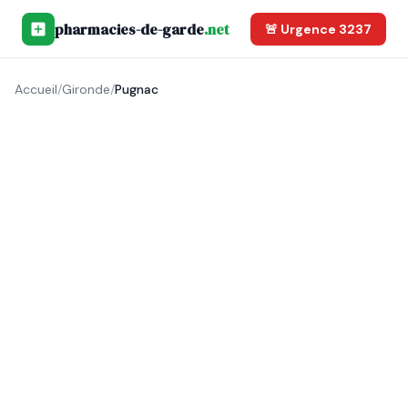
pharmacies-de-garde
.net
🚨 Urgence 3237
Accueil
/
Gironde
/
Pugnac