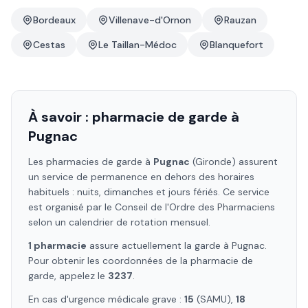
Bordeaux
Villenave-d'Ornon
Rauzan
Cestas
Le Taillan-Médoc
Blanquefort
À savoir : pharmacie de garde à
Pugnac
Les pharmacies de garde à
Pugnac
(Gironde)
assurent
un service de permanence en dehors des horaires
habituels : nuits, dimanches et jours fériés. Ce service
est organisé par le Conseil de l'Ordre des Pharmaciens
selon un calendrier de rotation mensuel.
1
pharmacie
assure
actuellement la garde à
Pugnac
.
Pour obtenir les coordonnées de la pharmacie de
garde, appelez le
3237
.
En cas d'urgence médicale grave :
15
(SAMU),
18