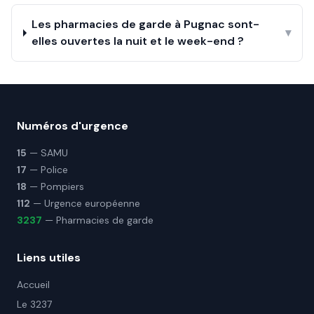
Les pharmacies de garde à Pugnac sont-
▾
elles ouvertes la nuit et le week-end ?
Numéros d'urgence
15
— SAMU
17
— Police
18
— Pompiers
112
— Urgence européenne
3237
— Pharmacies de garde
Liens utiles
Accueil
Le 3237