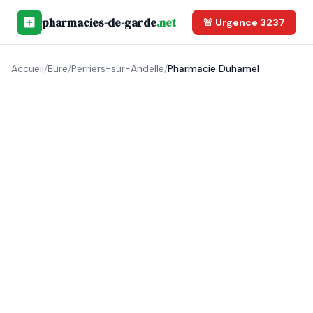
pharmacies-de-garde
.net
🚨 Urgence 3237
Accueil
/
Eure
/
Perriers-sur-Andelle
/
Pharmacie Duhamel