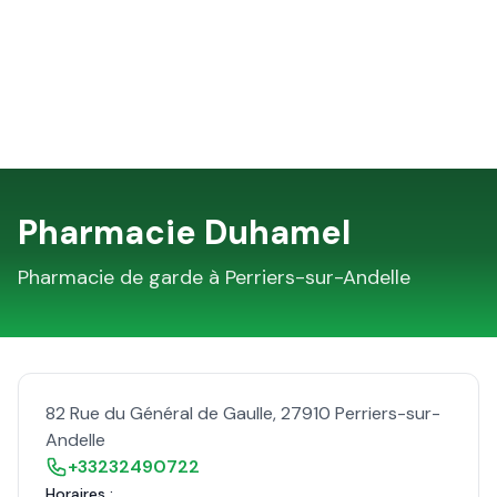
Pharmacie Duhamel
Pharmacie de garde à
Perriers-sur-Andelle
82 Rue du Général de Gaulle
,
27910
Perriers-sur-
Andelle
+33232490722
Horaires :