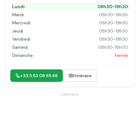
Lundi
08h30-19h30
Mardi
08h30-19h30
Mercredi
08h30-19h30
Jeudi
08h30-19h30
Vendredi
08h30-19h30
Samedi
08h30-18h00
Dimanche
Fermé
+33 5 53 08 65 66
Itinéraire
ANNONCE