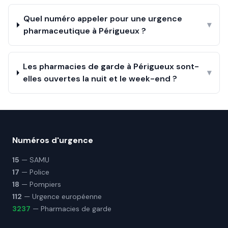
Quel numéro appeler pour une urgence
▾
pharmaceutique à Périgueux ?
Les pharmacies de garde à Périgueux sont-
▾
elles ouvertes la nuit et le week-end ?
Numéros d'urgence
15
— SAMU
17
— Police
18
— Pompiers
112
— Urgence européenne
3237
— Pharmacies de garde