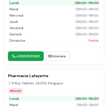
Lundi
08h00-19h00
Mardi
08h00-19h00
Mercredi
08h00-19h00
Jeudi
08h00-19h00
Vendredi
08h00-19h00
Samedi
08h00-19h00
Dimanche
Fermé
+33553533831
Itinéraire
Pharmacie Lafayette
9 Rue Taillefer
,
24000
Périgueux
Fermé
Lundi
08h30-19h30
Mardi
08h30-19h30