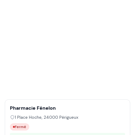
Pharmacie Fénelon
1 Place Hoche
,
24000
Périgueux
Fermé