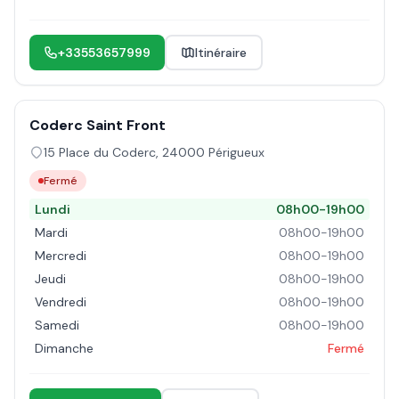
+33553657999
Itinéraire
Coderc Saint Front
15 Place du Coderc
,
24000
Périgueux
Fermé
Lundi
08h00-19h00
Mardi
08h00-19h00
Mercredi
08h00-19h00
Jeudi
08h00-19h00
Vendredi
08h00-19h00
Samedi
08h00-19h00
Dimanche
Fermé