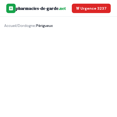
pharmacies-de-garde
.net
🚨 Urgence 3237
Accueil
/
Dordogne
/
Périgueux