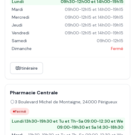
Lundi
09h30-12h00 et 14h00-19h15
Mardi
09h00-12h15 et 14h00-19h15
Mercredi
09h00-12h15 et 14h00-19h15
Jeudi
09h00-12h15 et 14h00-19h15
Vendredi
09h00-12h15 et 14h00-19h15
Samedi
09h00-12h15
Dimanche
Fermé
Itinéraire
Pharmacie Centrale
3 Boulevard Michel de Montaigne
,
24000
Périgueux
Fermé
Lundi
13h30-19h30 et Tu et Th-Sa 09:00-12:30 et We
09:00-19h30 et Sa 14:30-18h30