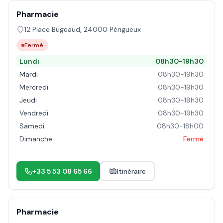
Pharmacie
12 Place Bugeaud
,
24000
Périgueux
Fermé
Lundi
08h30-19h30
Mardi
08h30-19h30
Mercredi
08h30-19h30
Jeudi
08h30-19h30
Vendredi
08h30-19h30
Samedi
08h30-18h00
Dimanche
Fermé
+33 5 53 08 65 66
Itinéraire
Pharmacie