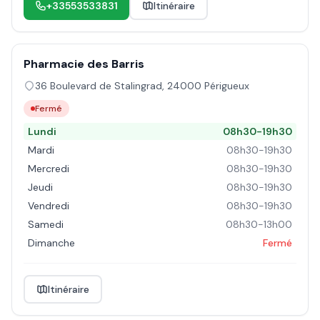
+33553533831
Itinéraire
Pharmacie des Barris
36 Boulevard de Stalingrad
,
24000
Périgueux
Fermé
Lundi
08h30-19h30
Mardi
08h30-19h30
Mercredi
08h30-19h30
Jeudi
08h30-19h30
Vendredi
08h30-19h30
Samedi
08h30-13h00
Dimanche
Fermé
Itinéraire