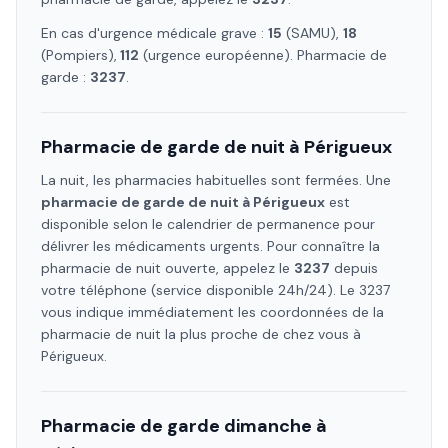
En cas d'urgence médicale grave :
15
(SAMU),
18
(Pompiers),
112
(urgence européenne). Pharmacie de
garde :
3237
.
Pharmacie de garde de nuit à
Périgueux
La nuit, les pharmacies habituelles sont fermées. Une
pharmacie de garde de nuit à
Périgueux
est
disponible selon le calendrier de permanence pour
délivrer les médicaments urgents. Pour connaître la
pharmacie de nuit ouverte, appelez le
3237
depuis
votre téléphone (service disponible 24h/24). Le 3237
vous indique immédiatement les coordonnées de la
pharmacie de nuit la plus proche de chez vous à
Périgueux
.
Pharmacie de garde dimanche à