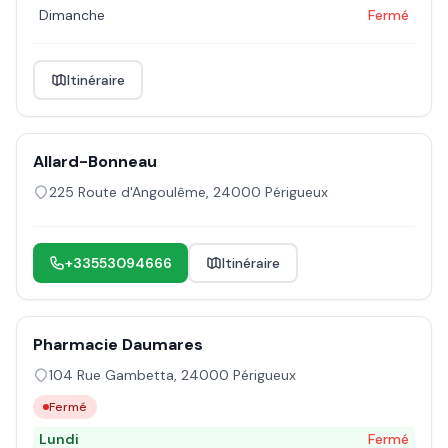
Dimanche
Fermé
Itinéraire
Allard-Bonneau
225 Route d'Angoulême
,
24000
Périgueux
+33553094666
Itinéraire
Pharmacie Daumares
104 Rue Gambetta
,
24000
Périgueux
Fermé
Lundi
Fermé