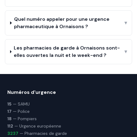
Quel numéro appeler pour une urgence
▾
pharmaceutique à Ornaisons ?
Les pharmacies de garde à Ornaisons sont-
▾
elles ouvertes la nuit et le week-end ?
Numéros d'urgence
15
— SAMU
17
— Police
18
— Pompiers
112
— Urgence européenne
3237
— Pharmacies de garde