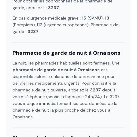
Pour obtenir les coordonnées de la pharmacie de
garde, appelez le
3237
.
En cas d'urgence médicale grave :
15
(SAMU),
18
(Pompiers),
112
(urgence européenne). Pharmacie de
garde :
3237
.
Pharmacie de garde de nuit à
Ornaisons
La nuit, les pharmacies habituelles sont fermées. Une
pharmacie de garde de nuit à
Ornaisons
est
disponible selon le calendrier de permanence pour
délivrer les médicaments urgents. Pour connaître la
pharmacie de nuit ouverte, appelez le
3237
depuis
votre téléphone (service disponible 24h/24). Le 3237
vous indique immédiatement les coordonnées de la
pharmacie de nuit la plus proche de chez vous à
Ornaisons
.