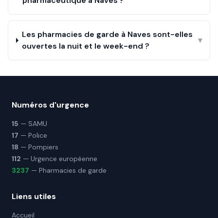
pharmaceutique à Naves ?
Les pharmacies de garde à Naves sont-elles
▾
ouvertes la nuit et le week-end ?
Numéros d'urgence
15
— SAMU
17
— Police
18
— Pompiers
112
— Urgence européenne
3237
— Pharmacies de garde
Liens utiles
Accueil