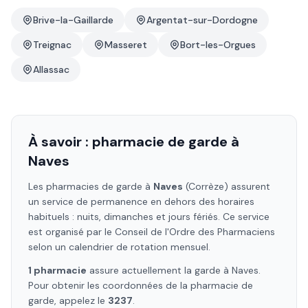
Brive-la-Gaillarde
Argentat-sur-Dordogne
Treignac
Masseret
Bort-les-Orgues
Allassac
À savoir : pharmacie de garde à
Naves
Les pharmacies de garde à
Naves
(Corrèze)
assurent
un service de permanence en dehors des horaires
habituels : nuits, dimanches et jours fériés. Ce service
est organisé par le Conseil de l'Ordre des Pharmaciens
selon un calendrier de rotation mensuel.
1
pharmacie
assure
actuellement la garde à
Naves
.
Pour obtenir les coordonnées de la pharmacie de
garde, appelez le
3237
.