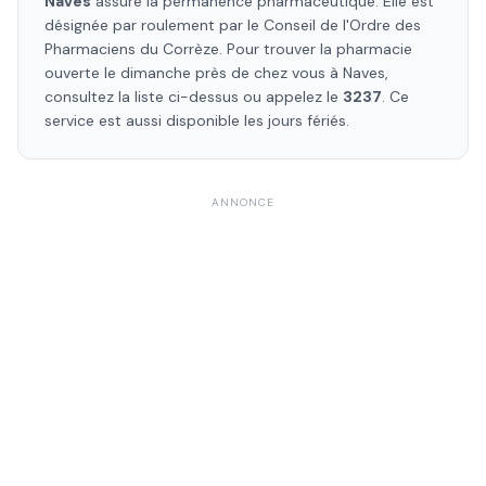
Naves
assure la permanence pharmaceutique. Elle est
désignée par roulement par le Conseil de l'Ordre des
Pharmaciens
du Corrèze
. Pour trouver la pharmacie
ouverte le dimanche près de chez vous à
Naves
,
consultez la liste ci-dessus ou appelez le
3237
. Ce
service est aussi disponible les jours fériés.
ANNONCE