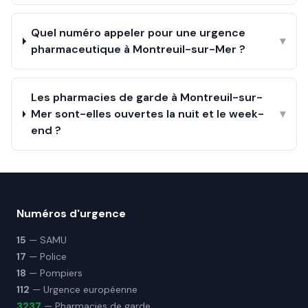
Quel numéro appeler pour une urgence
▾
pharmaceutique à Montreuil-sur-Mer ?
Les pharmacies de garde à Montreuil-sur-
Mer sont-elles ouvertes la nuit et le week-
▾
end ?
Numéros d'urgence
15
— SAMU
17
— Police
18
— Pompiers
112
— Urgence européenne
3237
— Pharmacies de garde