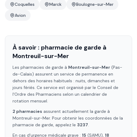
Coquelles
Marck
Boulogne-sur-Mer
Avion
À savoir : pharmacie de garde à
Montreuil-sur-Mer
Les pharmacies de garde à
Montreuil-sur-Mer
(Pas-
de-Calais)
assurent un service de permanence en
dehors des horaires habituels : nuits, dimanches et
jours fériés. Ce service est organisé par le Conseil de
l'Ordre des Pharmaciens selon un calendrier de
rotation mensuel.
2
pharmacie
s
assure
nt
actuellement la garde à
Montreuil-sur-Mer
. Pour obtenir les coordonnées de la
pharmacie de garde, appelez le
3237
.
En cas d'urgence médicale grave :
15
(SAMU),
18