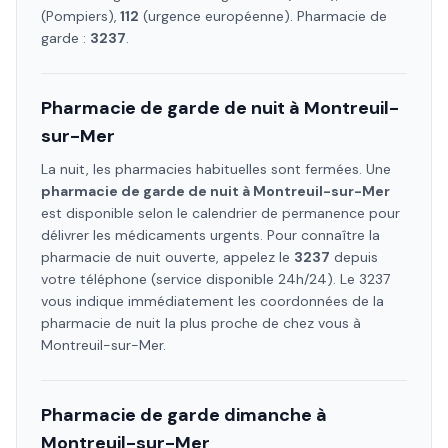
(Pompiers),
112
(urgence européenne). Pharmacie de
garde :
3237
.
Pharmacie de garde de nuit à
Montreuil-
sur-Mer
La nuit, les pharmacies habituelles sont fermées. Une
pharmacie de garde de nuit à
Montreuil-sur-Mer
est disponible selon le calendrier de permanence pour
délivrer les médicaments urgents. Pour connaître la
pharmacie de nuit ouverte, appelez le
3237
depuis
votre téléphone (service disponible 24h/24). Le 3237
vous indique immédiatement les coordonnées de la
pharmacie de nuit la plus proche de chez vous à
Montreuil-sur-Mer
.
Pharmacie de garde dimanche à
Montreuil-sur-Mer