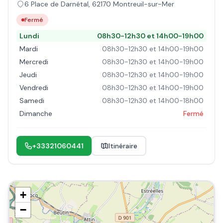
6 Place de Darnétal
,
62170
Montreuil-sur-Mer
Fermé
Lundi
08h30-12h30 et 14h00-19h00
Mardi
08h30-12h30 et 14h00-19h00
Mercredi
08h30-12h30 et 14h00-19h00
Jeudi
08h30-12h30 et 14h00-19h00
Vendredi
08h30-12h30 et 14h00-19h00
Samedi
08h30-12h30 et 14h00-18h00
Dimanche
Fermé
+33321060441
Itinéraire
+
−