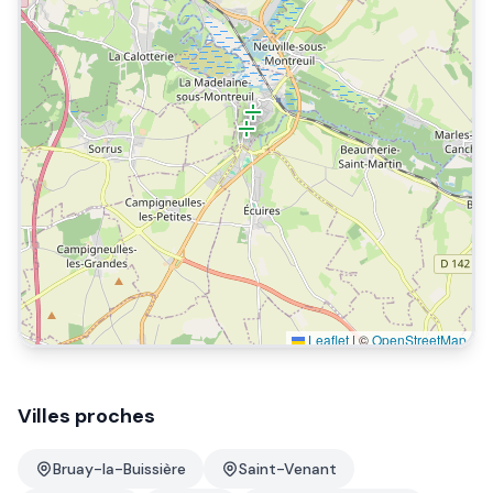
Leaflet
|
©
OpenStreetMap
Villes proches
Bruay-la-Buissière
Saint-Venant