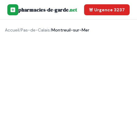
pharmacies-de-garde
.net
🚨 Urgence 3237
Accueil
/
Pas-de-Calais
/
Montreuil-sur-Mer