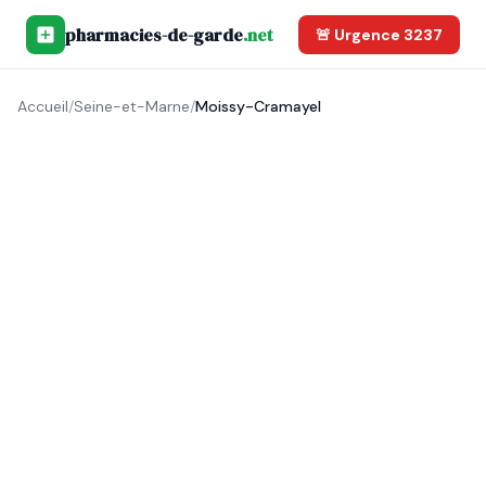
pharmacies-de-garde
.net
🚨 Urgence 3237
Accueil
/
Seine-et-Marne
/
Moissy-Cramayel