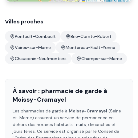
Leaflet
|
©
OpenStreetMap
Villes proches
Pontault-Combault
Brie-Comte-Robert
Vaires-sur-Marne
Montereau-Fault-Yonne
Chauconin-Neufmontiers
Champs-sur-Marne
À savoir : pharmacie de garde à
Moissy-Cramayel
Les pharmacies de garde à
Moissy-Cramayel
(Seine-
et-Marne)
assurent un service de permanence en
dehors des horaires habituels : nuits, dimanches et
jours fériés. Ce service est organisé par le Conseil de