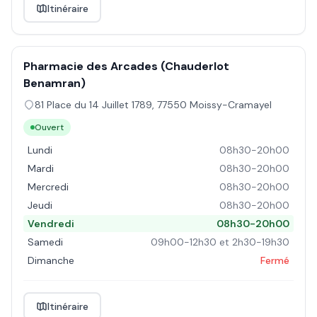
Itinéraire
Pharmacie des Arcades (Chauderlot
Benamran)
81 Place du 14 Juillet 1789
,
77550
Moissy-Cramayel
Ouvert
Lundi
08h30-20h00
Mardi
08h30-20h00
Mercredi
08h30-20h00
Jeudi
08h30-20h00
Vendredi
08h30-20h00
Samedi
09h00-12h30 et 2h30-19h30
Dimanche
Fermé
Itinéraire