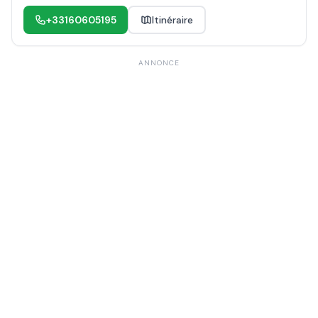
+33160605195
Itinéraire
ANNONCE