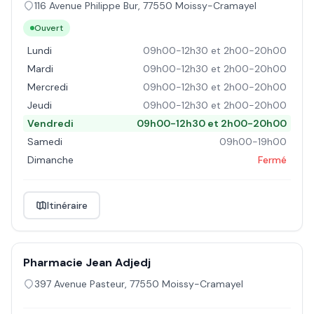
116 Avenue Philippe Bur
,
77550
Moissy-Cramayel
Ouvert
Lundi
09h00-12h30 et 2h00-20h00
Mardi
09h00-12h30 et 2h00-20h00
Mercredi
09h00-12h30 et 2h00-20h00
Jeudi
09h00-12h30 et 2h00-20h00
Vendredi
09h00-12h30 et 2h00-20h00
Samedi
09h00-19h00
Dimanche
Fermé
Itinéraire
Pharmacie Jean Adjedj
397 Avenue Pasteur
,
77550
Moissy-Cramayel