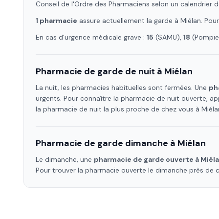
Conseil de l'Ordre des Pharmaciens selon un calendrier d
1
pharmacie
assure
actuellement la garde à
Miélan
. Pou
En cas d'urgence médicale grave :
15
(SAMU),
18
(Pompier
Pharmacie de garde de nuit à
Miélan
La nuit, les pharmacies habituelles sont fermées. Une
ph
urgents. Pour connaître la pharmacie de nuit ouverte, ap
la pharmacie de nuit la plus proche de chez vous à
Miéla
Pharmacie de garde dimanche à
Miélan
Le dimanche, une
pharmacie de garde ouverte à
Miél
Pour trouver la pharmacie ouverte le dimanche près de 