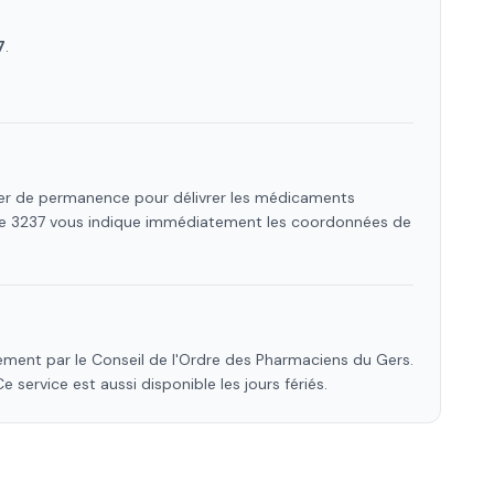
7
.
rier de permanence pour délivrer les médicaments
 Le 3237 vous indique immédiatement les coordonnées de
ement par le Conseil de l'Ordre des Pharmaciens
du Gers
.
Ce service est aussi disponible les jours fériés.