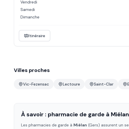
Vendredi
Samedi
Dimanche
Itinéraire
Villes proches
Vic-Fezensac
Lectoure
Saint-Clar
À savoir : pharmacie de garde à
Miélan
Les pharmacies de garde à
Miélan
(Gers)
assurent un ser