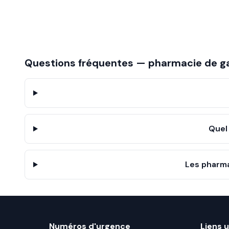
Questions fréquentes — pharmacie de g
Quel
Les pharma
Numéros d'urgence
Liens u