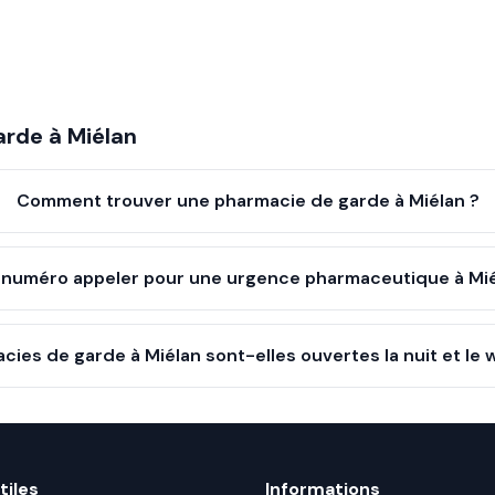
arde à
Miélan
Comment trouver une pharmacie de garde à Miélan ?
 numéro appeler pour une urgence pharmaceutique à Mié
cies de garde à Miélan sont-elles ouvertes la nuit et le
tiles
Informations