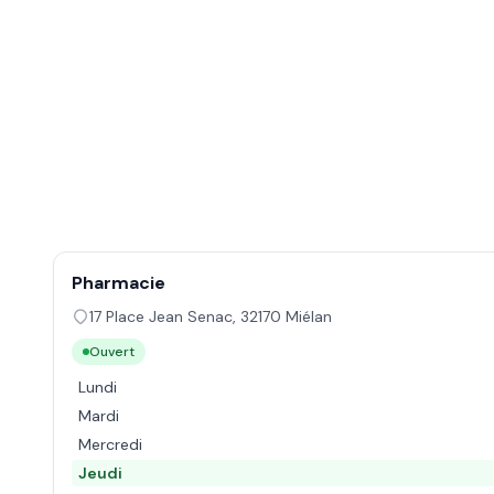
Pharmacie
17 Place Jean Senac
,
32170
Miélan
Ouvert
Lundi
Mardi
Mercredi
Jeudi