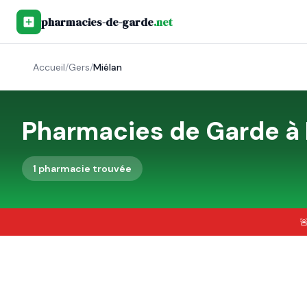
pharmacies-de-garde
.net
Accueil
/
Gers
/
Miélan
Pharmacies de Garde à
1
pharmacie
trouvée
