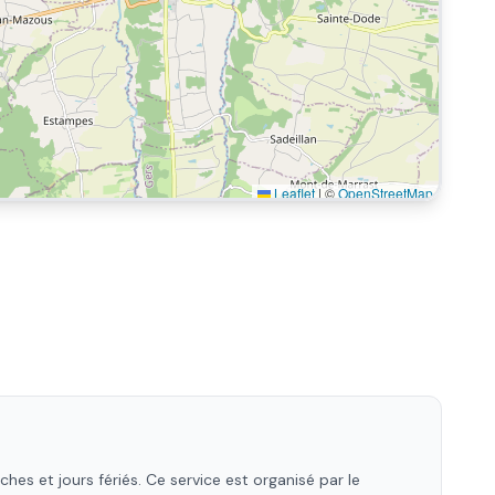
Leaflet
|
©
OpenStreetMap
es et jours fériés. Ce service est organisé par le