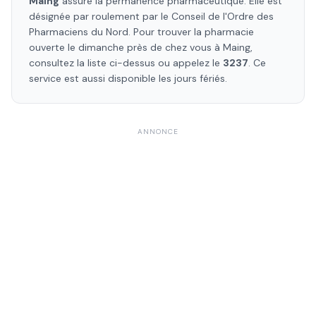
Maing
assure la permanence pharmaceutique. Elle est
désignée par roulement par le Conseil de l'Ordre des
Pharmaciens
du Nord
. Pour trouver la pharmacie
ouverte le dimanche près de chez vous à
Maing
,
consultez la liste ci-dessus ou appelez le
3237
. Ce
service est aussi disponible les jours fériés.
ANNONCE