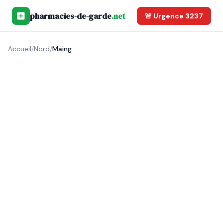
pharmacies-de-garde
.net
🚨 Urgence 3237
Accueil
/
Nord
/
Maing