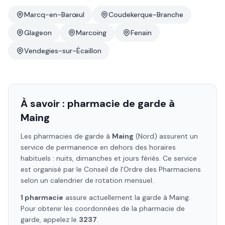
Marcq-en-Barœul
Coudekerque-Branche
Glageon
Marcoing
Fenain
Vendegies-sur-Écaillon
À savoir : pharmacie de garde à
Maing
Les pharmacies de garde à
Maing
(Nord)
assurent un
service de permanence en dehors des horaires
habituels : nuits, dimanches et jours fériés. Ce service
est organisé par le Conseil de l'Ordre des Pharmaciens
selon un calendrier de rotation mensuel.
1
pharmacie
assure
actuellement la garde à
Maing
.
Pour obtenir les coordonnées de la pharmacie de
garde, appelez le
3237
.