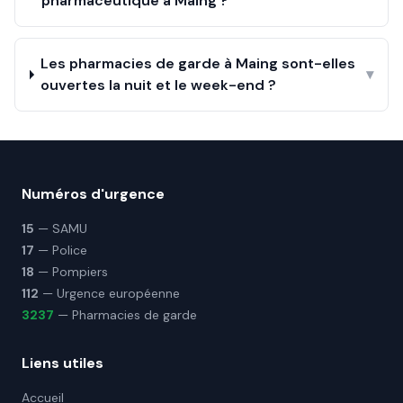
pharmaceutique à Maing ?
Les pharmacies de garde à Maing sont-elles
▾
ouvertes la nuit et le week-end ?
Numéros d'urgence
15
— SAMU
17
— Police
18
— Pompiers
112
— Urgence européenne
3237
— Pharmacies de garde
Liens utiles
Accueil