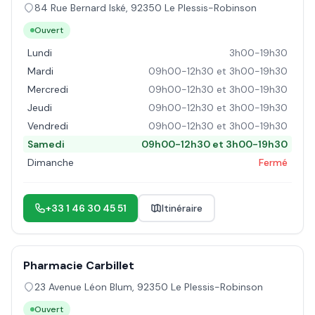
84 Rue Bernard Iské
,
92350
Le Plessis-Robinson
Ouvert
Lundi
3h00-19h30
Mardi
09h00-12h30 et 3h00-19h30
Mercredi
09h00-12h30 et 3h00-19h30
Jeudi
09h00-12h30 et 3h00-19h30
Vendredi
09h00-12h30 et 3h00-19h30
Samedi
09h00-12h30 et 3h00-19h30
Dimanche
Fermé
+33 1 46 30 45 51
Itinéraire
Pharmacie Carbillet
23 Avenue Léon Blum
,
92350
Le Plessis-Robinson
Ouvert