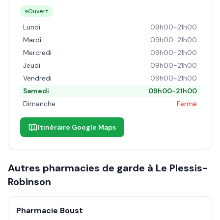
Ouvert
Lundi
09h00-21h00
Mardi
09h00-21h00
Mercredi
09h00-21h00
Jeudi
09h00-21h00
Vendredi
09h00-21h00
Samedi
09h00-21h00
Dimanche
Fermé
Itinéraire Google Maps
Autres pharmacies de garde à
Le Plessis-
Robinson
Pharmacie Boust