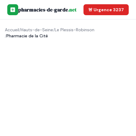
pharmacies-de-garde
.net
🚨 Urgence 3237
Accueil
/
Hauts-de-Seine
/
Le Plessis-Robinson
/
Pharmacie de la Cité