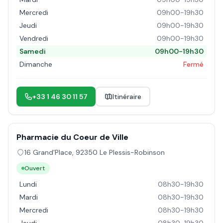
Mercredi
09h00-19h30
Jeudi
09h00-19h30
Vendredi
09h00-19h30
Samedi
09h00-19h30
Dimanche
Fermé
+33 1 46 30 11 57
Itinéraire
Pharmacie du Coeur de Ville
16 Grand'Place
,
92350
Le Plessis-Robinson
Ouvert
Lundi
08h30-19h30
Mardi
08h30-19h30
Mercredi
08h30-19h30