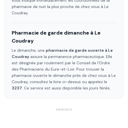
vous indique immédiatement les coordonnées de la
pharmacie de nuit la plus proche de chez vous à
Le
Coudray
.
Pharmacie de garde dimanche à
Le
Coudray
Le dimanche, une
pharmacie de garde ouverte à
Le
Coudray
assure la permanence pharmaceutique. Elle
est désignée par roulement par le Conseil de l'Ordre
des Pharmaciens
du Eure-et-Loir
. Pour trouver la
pharmacie ouverte le dimanche près de chez vous à
Le
Coudray
, consultez la liste ci-dessus ou appelez le
3237
. Ce service est aussi disponible les jours fériés.
ANNONCE