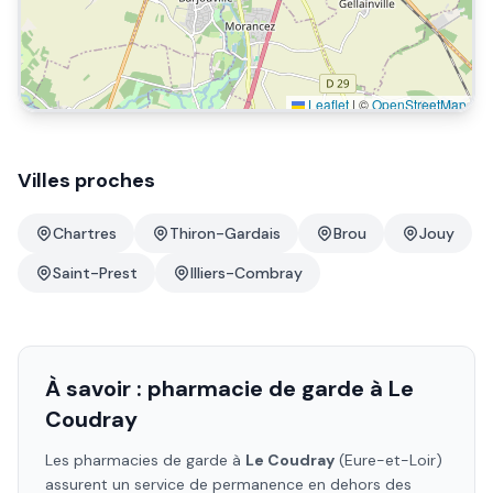
Leaflet
|
©
OpenStreetMap
Villes proches
Chartres
Thiron-Gardais
Brou
Jouy
Saint-Prest
Illiers-Combray
À savoir : pharmacie de garde à
Le
Coudray
Les pharmacies de garde à
Le Coudray
(Eure-et-Loir)
assurent un service de permanence en dehors des