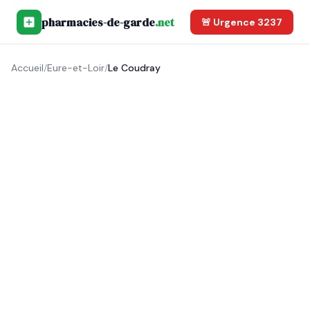
pharmacies-de-garde
.net
🚨 Urgence 3237
Accueil
/
Eure-et-Loir
/
Le Coudray