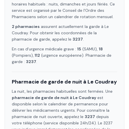
horaires habituels : nuits, dimanches et jours fériés. Ce
service est organisé par le Conseil de l'Ordre des
Pharmaciens selon un calendrier de rotation mensuel.
2
pharmacie
s
assure
nt
actuellement la garde à
Le
Coudray
. Pour obtenir les coordonnées de la
pharmacie de garde, appelez le
3237
.
En cas d'urgence médicale grave :
15
(SAMU),
18
(Pompiers),
112
(urgence européenne). Pharmacie de
garde :
3237
.
Pharmacie de garde de nuit à
Le Coudray
La nuit, les pharmacies habituelles sont fermées. Une
pharmacie de garde de nuit à
Le Coudray
est
disponible selon le calendrier de permanence pour
délivrer les médicaments urgents. Pour connaître la
pharmacie de nuit ouverte, appelez le
3237
depuis
votre téléphone (service disponible 24h/24). Le 3237