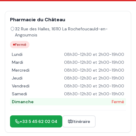
Pharmacie du Château
32 Rue des Halles
,
16110
La Rochefoucauld-en-
Angoumois
Fermé
Lundi
08h30-12h30 et 2h00-19h00
Mardi
08h30-12h30 et 2h00-19h00
Mercredi
08h30-12h30 et 2h00-19h00
Jeudi
08h30-12h30 et 2h00-19h00
Vendredi
08h30-12h30 et 2h00-19h00
Samedi
08h30-12h30 et 2h00-19h00
Dimanche
Fermé
+33 5 45 62 02 04
Itinéraire