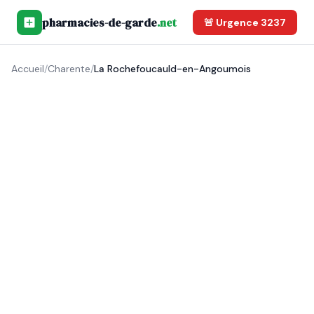
pharmacies-de-garde
.net
🚨 Urgence 3237
Accueil
/
Charente
/
La Rochefoucauld-en-Angoumois