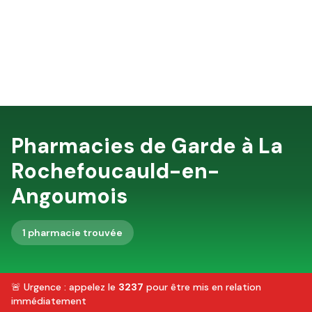
Pharmacies de Garde à
La
Rochefoucauld-en-
Angoumois
1
pharmacie
trouvée
🚨 Urgence : appelez le
3237
pour être mis en relation
immédiatement