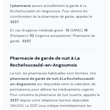
1
pharmacie
assure
actuellement la garde à
La
Rochefoucauld-en-Angoumois
. Pour obtenir les
coordonnées de la pharmacie de garde, appelez le
3237
.
En cas d'urgence médicale grave :
15
(SAMU),
18
(Pompiers),
112
(urgence européenne). Pharmacie de
garde :
3237
.
Pharmacie de garde de nuit à
La
Rochefoucauld-en-Angoumois
La nuit, les pharmacies habituelles sont fermées. Une
pharmacie de garde de nuit à
La Rochefoucauld-
en-Angoumois
est disponible selon le calendrier de
permanence pour délivrer les médicaments urgents.
Pour connaître la pharmacie de nuit ouverte, appelez le
3237
depuis votre téléphone (service disponible
24h/24). Le 3237 vous indique immédiatement les