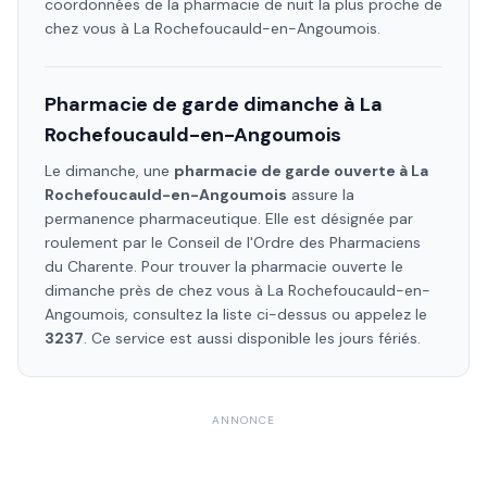
coordonnées de la pharmacie de nuit la plus proche de
chez vous à
La Rochefoucauld-en-Angoumois
.
Pharmacie de garde dimanche à
La
Rochefoucauld-en-Angoumois
Le dimanche, une
pharmacie de garde ouverte à
La
Rochefoucauld-en-Angoumois
assure la
permanence pharmaceutique. Elle est désignée par
roulement par le Conseil de l'Ordre des Pharmaciens
du Charente
. Pour trouver la pharmacie ouverte le
dimanche près de chez vous à
La Rochefoucauld-en-
Angoumois
, consultez la liste ci-dessus ou appelez le
3237
. Ce service est aussi disponible les jours fériés.
ANNONCE