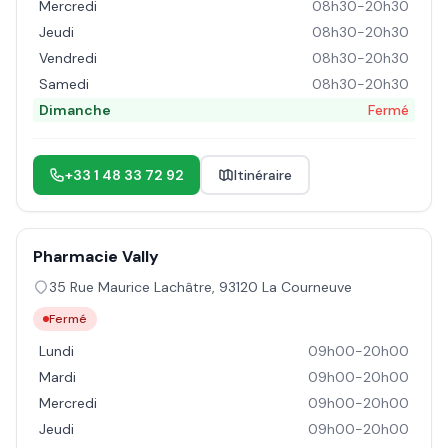
Mercredi
08h30-20h30
Jeudi
08h30-20h30
Vendredi
08h30-20h30
Samedi
08h30-20h30
Dimanche
Fermé
+33 1 48 33 72 92
Itinéraire
Pharmacie Vally
35 Rue Maurice Lachâtre
,
93120
La Courneuve
Fermé
Lundi
09h00-20h00
Mardi
09h00-20h00
Mercredi
09h00-20h00
Jeudi
09h00-20h00