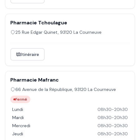
Pharmacie Tchoulague
25 Rue Edgar Quinet
,
93120
La Courneuve
Itinéraire
Pharmacie Mafranc
66 Avenue de la République
,
93120
La Courneuve
Fermé
Lundi
08h30-20h30
Mardi
08h30-20h30
Mercredi
08h30-20h30
Jeudi
08h30-20h30