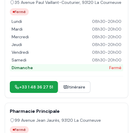
35 Avenue Paul Vaillant-Couturier
,
93120
La Courneuve
Fermé
Lundi
08h30-20h00
Mardi
08h30-20h00
Mercredi
08h30-20h00
Jeudi
08h30-20h00
Vendredi
08h30-20h00
Samedi
08h30-20h00
Dimanche
Fermé
+33 1 48 36 27 51
Itinéraire
Pharmacie Principale
99 Avenue Jean Jaurès
,
93120
La Courneuve
Fermé