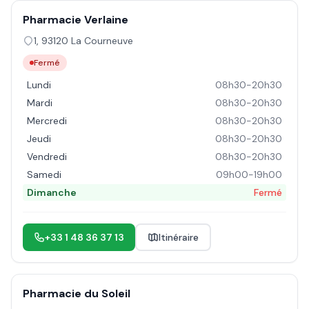
Pharmacie Verlaine
1
,
93120
La Courneuve
Fermé
Lundi
08h30-20h30
Mardi
08h30-20h30
Mercredi
08h30-20h30
Jeudi
08h30-20h30
Vendredi
08h30-20h30
Samedi
09h00-19h00
Dimanche
Fermé
+33 1 48 36 37 13
Itinéraire
Pharmacie du Soleil