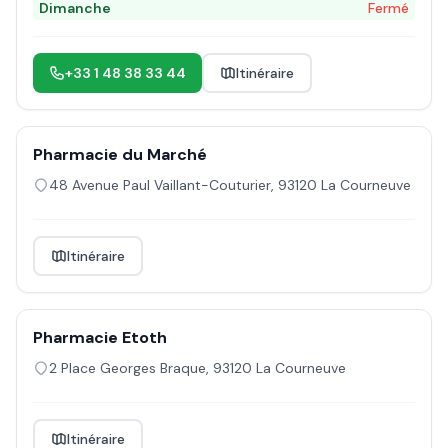
Dimanche
Fermé
+33 1 48 38 33 44
Itinéraire
Pharmacie du Marché
48 Avenue Paul Vaillant-Couturier
,
93120
La Courneuve
Itinéraire
Pharmacie Etoth
2 Place Georges Braque
,
93120
La Courneuve
Itinéraire