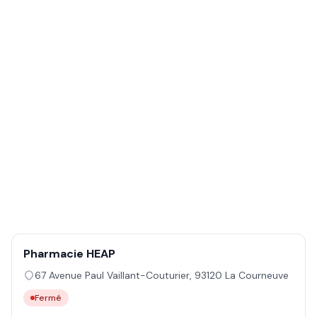
Pharmacie HEAP
67 Avenue Paul Vaillant-Couturier
,
93120
La Courneuve
Fermé