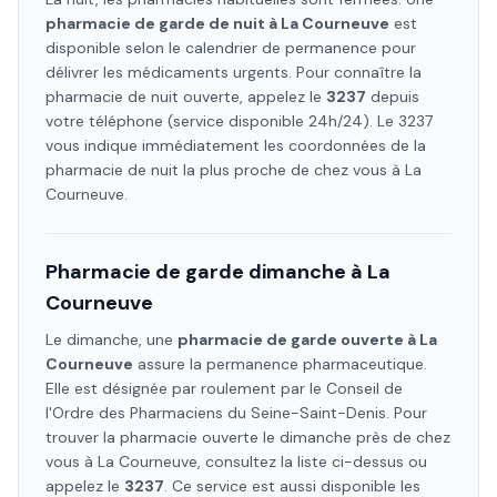
pharmacie de garde de nuit à
La Courneuve
est
disponible selon le calendrier de permanence pour
délivrer les médicaments urgents. Pour connaître la
pharmacie de nuit ouverte, appelez le
3237
depuis
votre téléphone (service disponible 24h/24). Le 3237
vous indique immédiatement les coordonnées de la
pharmacie de nuit la plus proche de chez vous à
La
Courneuve
.
Pharmacie de garde dimanche à
La
Courneuve
Le dimanche, une
pharmacie de garde ouverte à
La
Courneuve
assure la permanence pharmaceutique.
Elle est désignée par roulement par le Conseil de
l'Ordre des Pharmaciens
du Seine-Saint-Denis
. Pour
trouver la pharmacie ouverte le dimanche près de chez
vous à
La Courneuve
, consultez la liste ci-dessus ou
appelez le
3237
. Ce service est aussi disponible les