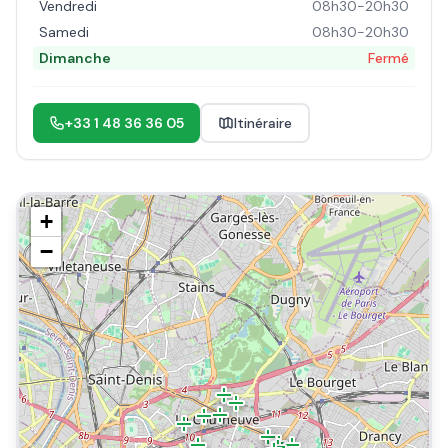
Vendredi
08h30-20h30
Samedi
08h30-20h30
Dimanche
Fermé
+33 1 48 36 36 05
Itinéraire
+
−