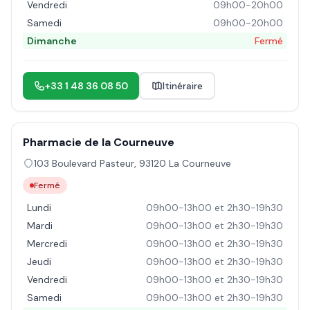
Vendredi
09h00-20h00
Samedi
09h00-20h00
Dimanche
Fermé
+33 1 48 36 08 50
Itinéraire
Pharmacie de la Courneuve
103 Boulevard Pasteur
,
93120
La Courneuve
Fermé
Lundi
09h00-13h00 et 2h30-19h30
Mardi
09h00-13h00 et 2h30-19h30
Mercredi
09h00-13h00 et 2h30-19h30
Jeudi
09h00-13h00 et 2h30-19h30
Vendredi
09h00-13h00 et 2h30-19h30
Samedi
09h00-13h00 et 2h30-19h30