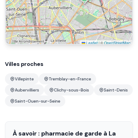
Leaflet
|
©
OpenStreetMap
Villes proches
Villepinte
Tremblay-en-France
Aubervilliers
Clichy-sous-Bois
Saint-Denis
Saint-Ouen-sur-Seine
À savoir : pharmacie de garde à
La