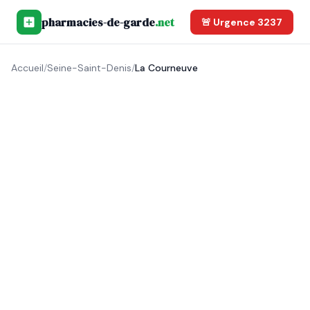
pharmacies-de-garde
.net
🚨 Urgence 3237
Accueil
/
Seine-Saint-Denis
/
La Courneuve