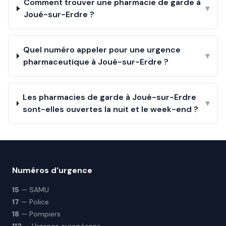
Comment trouver une pharmacie de garde à
▾
Joué-sur-Erdre ?
Quel numéro appeler pour une urgence
▾
pharmaceutique à Joué-sur-Erdre ?
Les pharmacies de garde à Joué-sur-Erdre
▾
sont-elles ouvertes la nuit et le week-end ?
Numéros d'urgence
15
— SAMU
17
— Police
18
— Pompiers