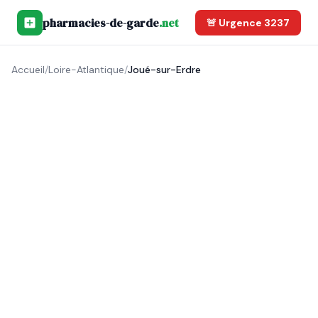
pharmacies-de-garde
.net
🚨 Urgence 3237
Accueil
/
Loire-Atlantique
/
Joué-sur-Erdre