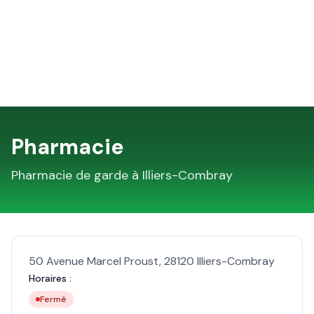
Pharmacie
Pharmacie de garde à
Illiers-Combray
50 Avenue Marcel Proust
,
28120
Illiers-Combray
Horaires :
Fermé