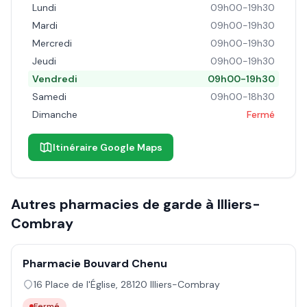
Lundi
09h00-19h30
Mardi
09h00-19h30
Mercredi
09h00-19h30
Jeudi
09h00-19h30
Vendredi
09h00-19h30
Samedi
09h00-18h30
Dimanche
Fermé
Itinéraire Google Maps
Autres pharmacies de garde à
Illiers-
Combray
Pharmacie Bouvard Chenu
16 Place de l'Église
,
28120
Illiers-Combray
Fermé