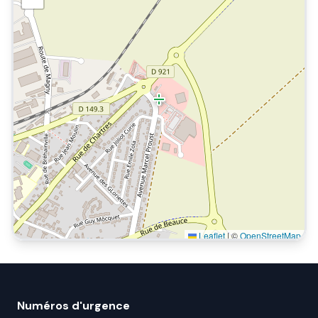
Leaflet
|
©
OpenStreetMap
Numéros d'urgence