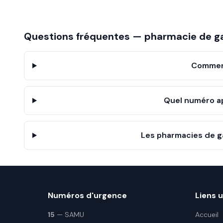
Questions fréquentes — pharmacie de g
Comment
Quel numéro a
Les pharmacies de ga
Numéros d'urgence
Liens u
15
— SAMU
Accueil