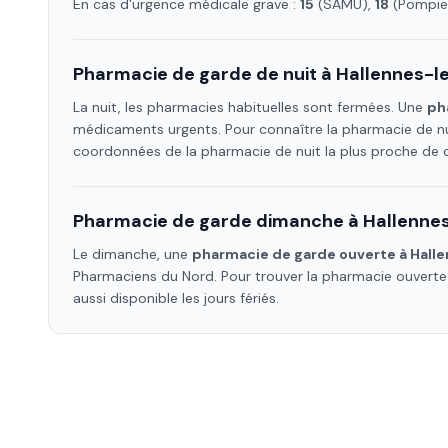
En cas d'urgence médicale grave :
15
(SAMU),
18
(Pompier
Pharmacie de garde de nuit à
Hallennes-l
La nuit, les pharmacies habituelles sont fermées. Une
ph
médicaments urgents. Pour connaître la pharmacie de nu
coordonnées de la pharmacie de nuit la plus proche de
Pharmacie de garde dimanche à
Hallenne
Le dimanche, une
pharmacie de garde ouverte à
Hall
Pharmaciens
du Nord
. Pour trouver la pharmacie ouvert
aussi disponible les jours fériés.