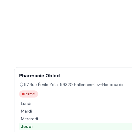
Pharmacie Obled
57 Rue Émile Zola
,
59320
Hallennes-lez-Haubourdin
Fermé
Lundi
Mardi
Mercredi
Jeudi