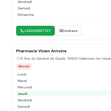
Vendredi
Samedi
Dimanche
+33320507737
Itinéraire
Pharmacie Vivien Antoine
15 Rue du Général de Gaulle
,
59320
Hallennes-lez-Haub
Fermé
Lundi
Mardi
Mercredi
Jeudi
Vendredi
Samedi