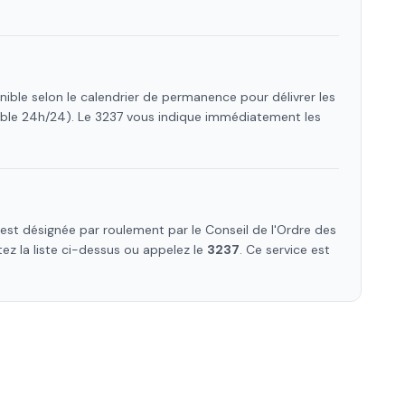
nible selon le calendrier de permanence pour délivrer les
ible 24h/24). Le 3237 vous indique immédiatement les
st désignée par roulement par le Conseil de l'Ordre des
tez la liste ci-dessus ou appelez le
3237
. Ce service est