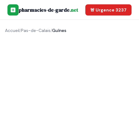
pharmacies-de-garde
.net
🚨 Urgence 3237
Accueil
/
Pas-de-Calais
/
Guînes