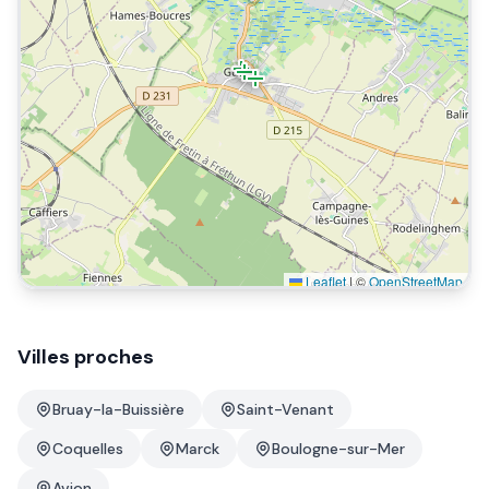
Leaflet
|
©
OpenStreetMap
Villes proches
Bruay-la-Buissière
Saint-Venant
Coquelles
Marck
Boulogne-sur-Mer
Avion