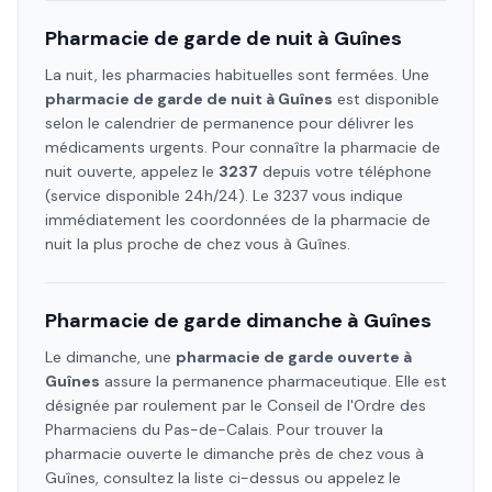
Pharmacie de garde de nuit à
Guînes
La nuit, les pharmacies habituelles sont fermées. Une
pharmacie de garde de nuit à
Guînes
est disponible
selon le calendrier de permanence pour délivrer les
médicaments urgents. Pour connaître la pharmacie de
nuit ouverte, appelez le
3237
depuis votre téléphone
(service disponible 24h/24). Le 3237 vous indique
immédiatement les coordonnées de la pharmacie de
nuit la plus proche de chez vous à
Guînes
.
Pharmacie de garde dimanche à
Guînes
Le dimanche, une
pharmacie de garde ouverte à
Guînes
assure la permanence pharmaceutique. Elle est
désignée par roulement par le Conseil de l'Ordre des
Pharmaciens
du Pas-de-Calais
. Pour trouver la
pharmacie ouverte le dimanche près de chez vous à
Guînes
, consultez la liste ci-dessus ou appelez le