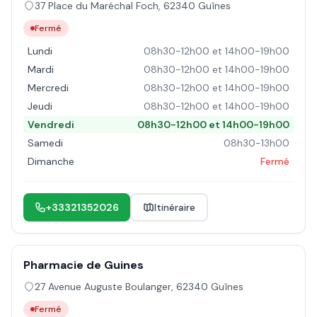
37 Place du Maréchal Foch
,
62340
Guînes
Fermé
Lundi
08h30-12h00 et 14h00-19h00
Mardi
08h30-12h00 et 14h00-19h00
Mercredi
08h30-12h00 et 14h00-19h00
Jeudi
08h30-12h00 et 14h00-19h00
Vendredi
08h30-12h00 et 14h00-19h00
Samedi
08h30-13h00
Dimanche
Fermé
+33321352026
Itinéraire
Pharmacie de Guines
27 Avenue Auguste Boulanger
,
62340
Guînes
Fermé