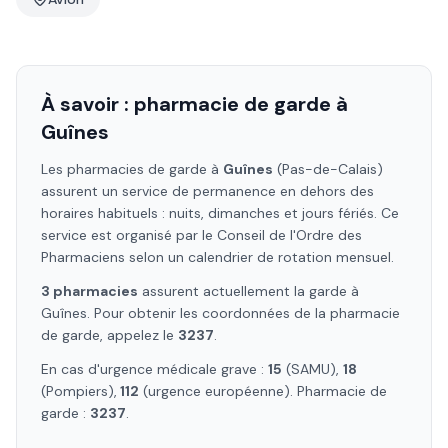
À savoir : pharmacie de garde à
Guînes
Les pharmacies de garde à
Guînes
(Pas-de-Calais)
assurent un service de permanence en dehors des
horaires habituels : nuits, dimanches et jours fériés. Ce
service est organisé par le Conseil de l'Ordre des
Pharmaciens selon un calendrier de rotation mensuel.
3
pharmacie
s
assure
nt
actuellement la garde à
Guînes
. Pour obtenir les coordonnées de la pharmacie
de garde, appelez le
3237
.
En cas d'urgence médicale grave :
15
(SAMU),
18
(Pompiers),
112
(urgence européenne). Pharmacie de
garde :
3237
.