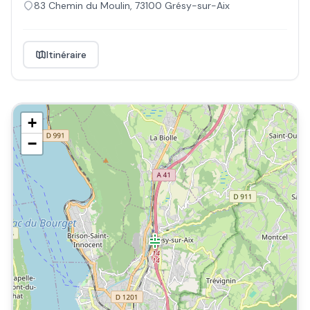
83 Chemin du Moulin
,
73100
Grésy-sur-Aix
Itinéraire
+
−