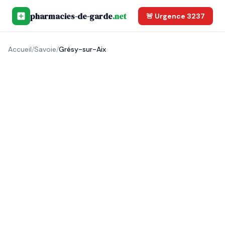
pharmacies-de-garde
.net
🚨 Urgence 3237
Accueil
/
Savoie
/
Grésy-sur-Aix