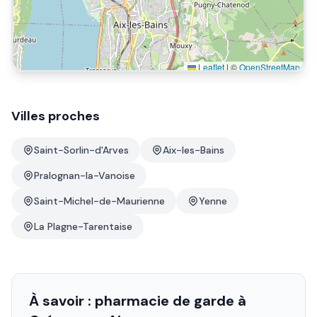
Leaflet
|
©
OpenStreetMap
Villes proches
Saint-Sorlin-d'Arves
Aix-les-Bains
Pralognan-la-Vanoise
Saint-Michel-de-Maurienne
Yenne
La Plagne-Tarentaise
À savoir : pharmacie de garde à