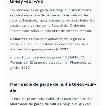
Grésy-sur-Aix
Les pharmacies de garde à
Grésy-sur-Aix
(Savoie)
assurent un service de permanence en dehors des
horaires habituels : nuits, dimanches et jours fériés. Ce
service est organisé par le Conseil de l'Ordre des
Pharmaciens selon un calendrier de rotation mensuel.
2
pharmacie
s
assure
nt
actuellement la garde à
Grésy-sur-Aix
. Pour obtenir les coordonnées de la
pharmacie de garde, appelez le
3237
.
En cas d'urgence médicale grave :
15
(SAMU),
18
(Pompiers),
112
(urgence européenne). Pharmacie de
garde :
3237
.
Pharmacie de garde de nuit à
Grésy-sur-
Aix
La nuit, les pharmacies habituelles sont fermées. Une
pharmacie de garde de nuit à
Grésy-sur-Aix
est