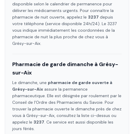
disponible selon le calendrier de permanence pour
délivrer les médicaments urgents. Pour connaître la
pharmacie de nuit ouverte, appelez le
3237
depuis
votre téléphone (service disponible 24h/24). Le 3237
vous indique immédiatement les coordonnées de la
pharmacie de nuit la plus proche de chez vous à
Grésy-sur-Aix
.
Pharmacie de garde dimanche à
Grésy-
sur-Aix
Le dimanche, une
pharmacie de garde ouverte à
Grésy-sur-Aix
assure la permanence
pharmaceutique. Elle est désignée par roulement par le
Conseil de l'Ordre des Pharmaciens
du Savoie
. Pour
trouver la pharmacie ouverte le dimanche près de chez
vous à
Grésy-sur-Aix
, consultez la liste ci-dessus ou
appelez le
3237
. Ce service est aussi disponible les
jours fériés.