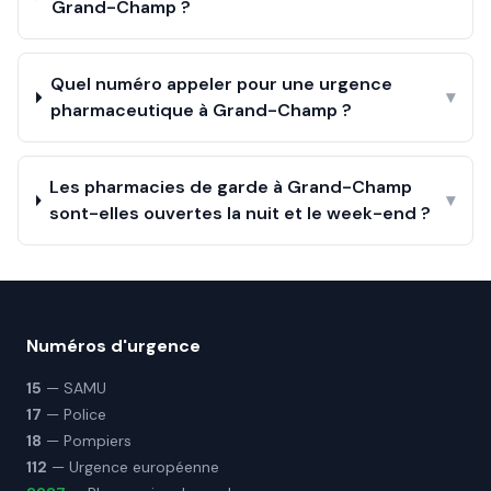
Grand-Champ ?
Quel numéro appeler pour une urgence
▾
pharmaceutique à Grand-Champ ?
Les pharmacies de garde à Grand-Champ
▾
sont-elles ouvertes la nuit et le week-end ?
Numéros d'urgence
15
— SAMU
17
— Police
18
— Pompiers
112
— Urgence européenne