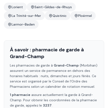
Lorient
Saint-Gildas-de-Rhuys
La Trinité-sur-Mer
Quistinic
Ploërmel
Larmor-Baden
À savoir : pharmacie de garde à
Grand-Champ
Les pharmacies de garde à
Grand-Champ
(Morbihan)
assurent un service de permanence en dehors des
horaires habituels : nuits, dimanches et jours fériés. Ce
service est organisé par le Conseil de l'Ordre des
Pharmaciens selon un calendrier de rotation mensuel.
1
pharmacie
assure
actuellement la garde à
Grand-
Champ
. Pour obtenir les coordonnées de la pharmacie
de garde, appelez le
3237
.