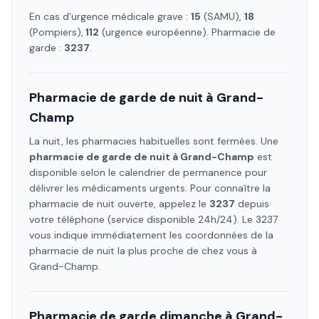
En cas d'urgence médicale grave :
15
(SAMU),
18
(Pompiers),
112
(urgence européenne). Pharmacie de
garde :
3237
.
Pharmacie de garde de nuit à
Grand-
Champ
La nuit, les pharmacies habituelles sont fermées. Une
pharmacie de garde de nuit à
Grand-Champ
est
disponible selon le calendrier de permanence pour
délivrer les médicaments urgents. Pour connaître la
pharmacie de nuit ouverte, appelez le
3237
depuis
votre téléphone (service disponible 24h/24). Le 3237
vous indique immédiatement les coordonnées de la
pharmacie de nuit la plus proche de chez vous à
Grand-Champ
.
Pharmacie de garde dimanche à
Grand-