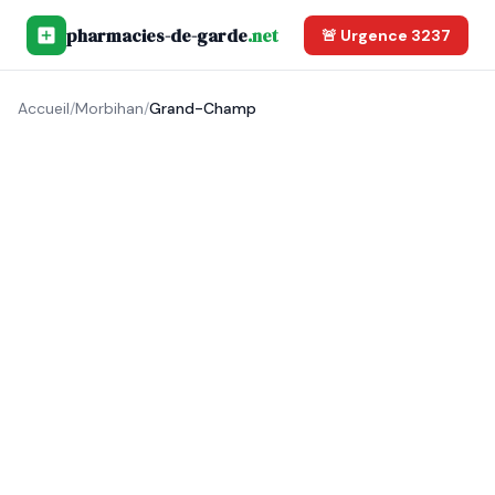
pharmacies-de-garde
.net
🚨 Urgence 3237
Accueil
/
Morbihan
/
Grand-Champ