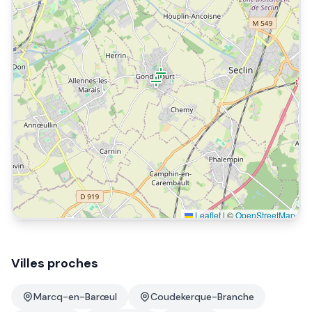
Leaflet
|
©
OpenStreetMap
Villes proches
Marcq-en-Barœul
Coudekerque-Branche