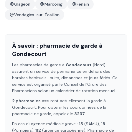
Glageon
Marcoing
Fenain
Vendegies-sur-Écaillon
À savoir : pharmacie de garde à
Gondecourt
Les pharmacies de garde à
Gondecourt
(Nord)
assurent un service de permanence en dehors des
horaires habituels : nuits, dimanches et jours fériés. Ce
service est organisé par le Conseil de l'Ordre des
Pharmaciens selon un calendrier de rotation mensuel.
2
pharmacie
s
assure
nt
actuellement la garde à
Gondecourt
. Pour obtenir les coordonnées de la
pharmacie de garde, appelez le
3237
.
En cas d'urgence médicale grave :
15
(SAMU),
18
(Pompiers),
112
(urgence européenne). Pharmacie de