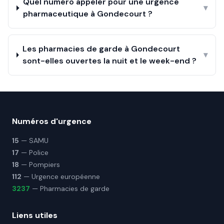
Quel numéro appeler pour une urgence
▾
pharmaceutique à Gondecourt ?
Les pharmacies de garde à Gondecourt
▾
sont-elles ouvertes la nuit et le week-end ?
Numéros d'urgence
15
— SAMU
17
— Police
18
— Pompiers
112
— Urgence européenne
3237
— Pharmacies de garde
Liens utiles