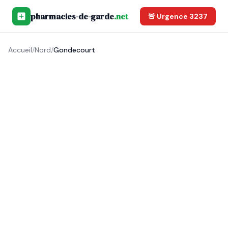
pharmacies-de-garde
.net
🚨 Urgence 3237
Accueil
/
Nord
/
Gondecourt