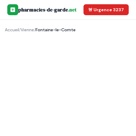
pharmacies-de-garde
.net
🚨 Urgence 3237
Accueil
/
Vienne
/
Fontaine-le-Comte