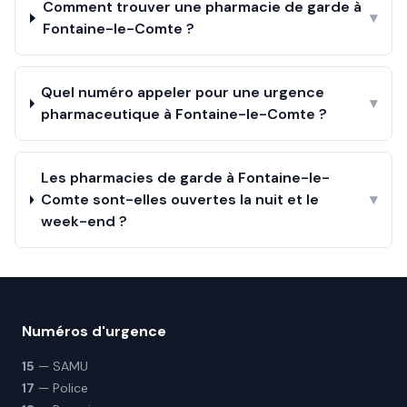
Comment trouver une pharmacie de garde à
▾
Fontaine-le-Comte ?
Quel numéro appeler pour une urgence
▾
pharmaceutique à Fontaine-le-Comte ?
Les pharmacies de garde à Fontaine-le-
Comte sont-elles ouvertes la nuit et le
▾
week-end ?
Numéros d'urgence
15
— SAMU
17
— Police