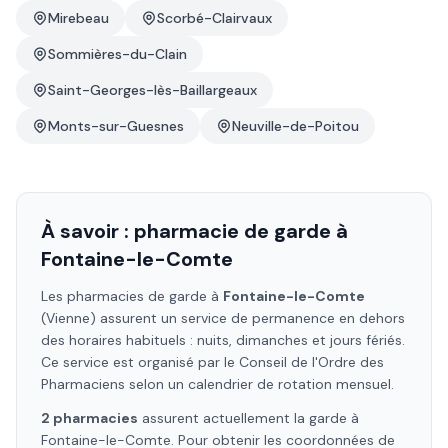
Mirebeau
Scorbé-Clairvaux
Sommières-du-Clain
Saint-Georges-lès-Baillargeaux
Monts-sur-Guesnes
Neuville-de-Poitou
À savoir : pharmacie de garde à
Fontaine-le-Comte
Les pharmacies de garde à
Fontaine-le-Comte
(Vienne)
assurent un service de permanence en dehors
des horaires habituels : nuits, dimanches et jours fériés.
Ce service est organisé par le Conseil de l'Ordre des
Pharmaciens selon un calendrier de rotation mensuel.
2
pharmacie
s
assure
nt
actuellement la garde à
Fontaine-le-Comte
. Pour obtenir les coordonnées de