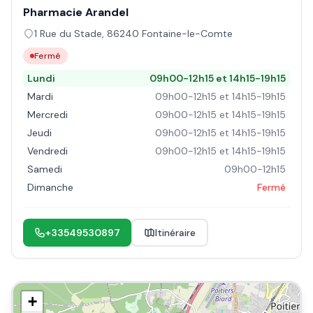
Pharmacie Arandel
1 Rue du Stade
,
86240
Fontaine-le-Comte
Fermé
Lundi
09h00-12h15 et 14h15-19h15
Mardi
09h00-12h15 et 14h15-19h15
Mercredi
09h00-12h15 et 14h15-19h15
Jeudi
09h00-12h15 et 14h15-19h15
Vendredi
09h00-12h15 et 14h15-19h15
Samedi
09h00-12h15
Dimanche
Fermé
+33549530897
Itinéraire
+