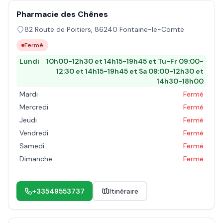
Pharmacie des Chênes
82 Route de Poitiers
,
86240
Fontaine-le-Comte
Fermé
Lundi
10h00-12h30 et 14h15-19h45 et Tu-Fr 09:00-
12:30 et 14h15-19h45 et Sa 09:00-12h30 et
14h30-18h00
Mardi
Fermé
Mercredi
Fermé
Jeudi
Fermé
Vendredi
Fermé
Samedi
Fermé
Dimanche
Fermé
+33549553737
Itinéraire