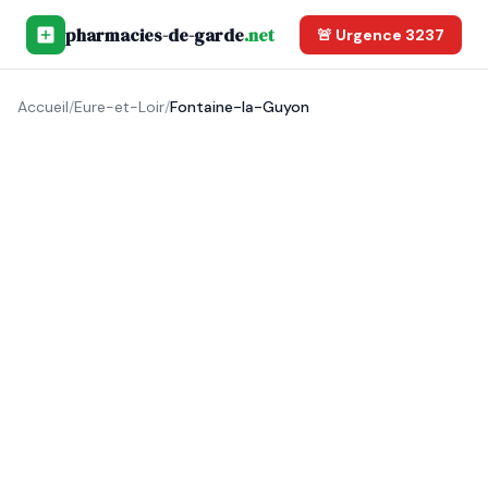
pharmacies-de-garde
.net
🚨 Urgence 3237
Accueil
/
Eure-et-Loir
/
Fontaine-la-Guyon