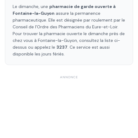
Le dimanche, une
pharmacie de garde ouverte à
Fontaine-la-Guyon
assure la permanence
pharmaceutique. Elle est désignée par roulement par le
Conseil de l'Ordre des Pharmaciens
du Eure-et-Loir
.
Pour trouver la pharmacie ouverte le dimanche près de
chez vous à
Fontaine-la-Guyon
, consultez la liste ci-
dessus ou appelez le
3237
. Ce service est aussi
disponible les jours fériés.
ANNONCE