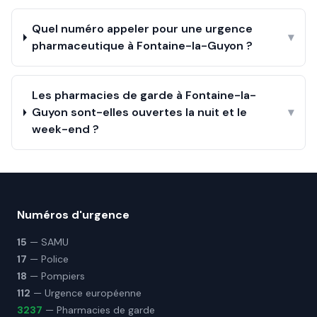
Quel numéro appeler pour une urgence
▾
pharmaceutique à Fontaine-la-Guyon ?
Les pharmacies de garde à Fontaine-la-
Guyon sont-elles ouvertes la nuit et le
▾
week-end ?
Numéros d'urgence
15
— SAMU
17
— Police
18
— Pompiers
112
— Urgence européenne
3237
— Pharmacies de garde