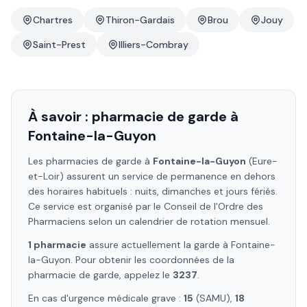
Chartres
Thiron-Gardais
Brou
Jouy
Saint-Prest
Illiers-Combray
À savoir : pharmacie de garde à
Fontaine-la-Guyon
Les pharmacies de garde à
Fontaine-la-Guyon
(Eure-
et-Loir)
assurent un service de permanence en dehors
des horaires habituels : nuits, dimanches et jours fériés.
Ce service est organisé par le Conseil de l'Ordre des
Pharmaciens selon un calendrier de rotation mensuel.
1
pharmacie
assure
actuellement la garde à
Fontaine-
la-Guyon
. Pour obtenir les coordonnées de la
pharmacie de garde, appelez le
3237
.
En cas d'urgence médicale grave :
15
(SAMU),
18