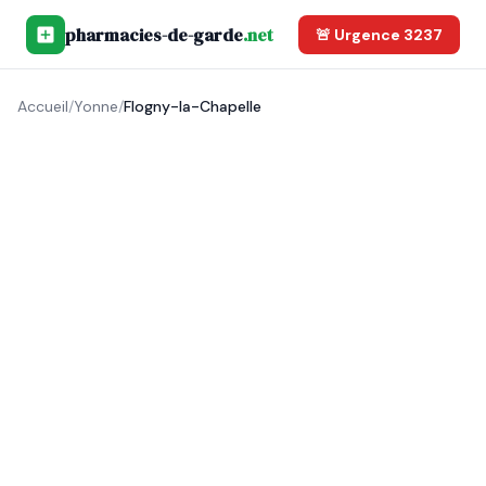
pharmacies-de-garde
.net
🚨 Urgence 3237
Accueil
/
Yonne
/
Flogny-la-Chapelle