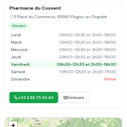
Pharmacie du Couvent
11 Place du Commerce
,
89360
Flogny-la-Chapelle
Ouvert
Lundi
09h00-12h30 et 2h00-19h00
Mardi
09h00-12h30 et 2h00-19h00
Mercredi
09h00-12h30 et 2h00-19h00
Jeudi
09h00-12h30 et 2h00-19h00
Vendredi
09h00-12h30 et 2h00-19h00
Samedi
09h00-12h30 et 2h00-17h00
Dimanche
Fermé
+33 3 86 75 43 44
Itinéraire
+