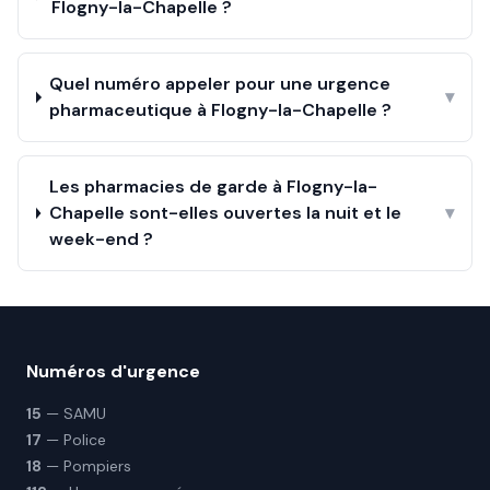
Flogny-la-Chapelle ?
Quel numéro appeler pour une urgence
▾
pharmaceutique à Flogny-la-Chapelle ?
Les pharmacies de garde à Flogny-la-
Chapelle sont-elles ouvertes la nuit et le
▾
week-end ?
Numéros d'urgence
15
— SAMU
17
— Police
18
— Pompiers