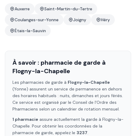
Auxerre
Saint-Martin-du-Tertre
Coulanges-sur-Yonne
Joigny
Héry
Étais-la-Sauvin
À savoir : pharmacie de garde à
Flogny-la-Chapelle
Les pharmacies de garde à
Flogny-la-Chapelle
(Yonne)
assurent un service de permanence en dehors
des horaires habituels : nuits, dimanches et jours fériés.
Ce service est organisé par le Conseil de l'Ordre des
Pharmaciens selon un calendrier de rotation mensuel.
1
pharmacie
assure
actuellement la garde à
Flogny-la-
Chapelle
. Pour obtenir les coordonnées de la
pharmacie de garde, appelez le
3237
.