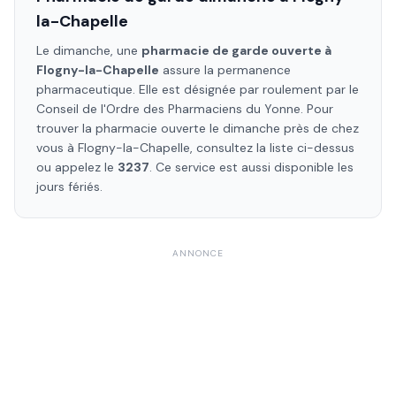
la-Chapelle
Le dimanche, une
pharmacie de garde ouverte à
Flogny-la-Chapelle
assure la permanence
pharmaceutique. Elle est désignée par roulement par le
Conseil de l'Ordre des Pharmaciens
du Yonne
. Pour
trouver la pharmacie ouverte le dimanche près de chez
vous à
Flogny-la-Chapelle
, consultez la liste ci-dessus
ou appelez le
3237
. Ce service est aussi disponible les
jours fériés.
ANNONCE