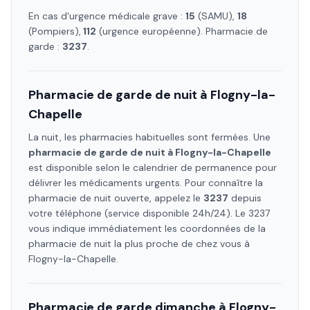
En cas d'urgence médicale grave :
15
(SAMU),
18
(Pompiers),
112
(urgence européenne). Pharmacie de
garde :
3237
.
Pharmacie de garde de nuit à
Flogny-la-
Chapelle
La nuit, les pharmacies habituelles sont fermées. Une
pharmacie de garde de nuit à
Flogny-la-Chapelle
est disponible selon le calendrier de permanence pour
délivrer les médicaments urgents. Pour connaître la
pharmacie de nuit ouverte, appelez le
3237
depuis
votre téléphone (service disponible 24h/24). Le 3237
vous indique immédiatement les coordonnées de la
pharmacie de nuit la plus proche de chez vous à
Flogny-la-Chapelle
.
Pharmacie de garde dimanche à
Flogny-