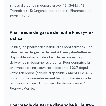
En cas d'urgence médicale grave :
15
(SAMU),
18
(Pompiers),
112
(urgence européenne). Pharmacie de
garde :
3237
.
Pharmacie de garde de nuit à
Fleury-la-
Vallée
La nuit, les pharmacies habituelles sont fermées. Une
pharmacie de garde de nuit à
Fleury-la-Vallée
est
disponible selon le calendrier de permanence pour
délivrer les médicaments urgents. Pour connaître la
pharmacie de nuit ouverte, appelez le
3237
depuis
votre téléphone (service disponible 24h/24). Le 3237
vous indique immédiatement les coordonnées de la
pharmacie de nuit la plus proche de chez vous à
Fleury-la-Vallée
.
Pharmacie de garde dimanche à
Fleury-