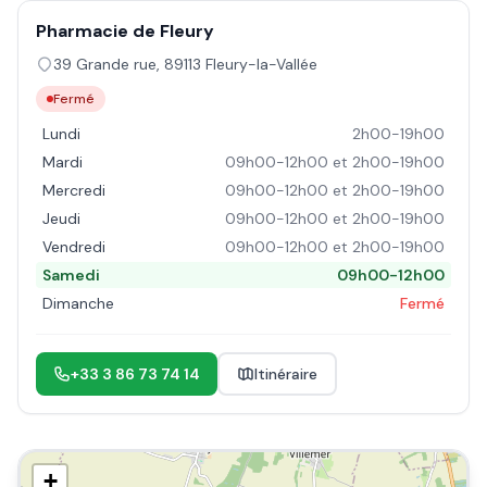
Pharmacie de Fleury
39 Grande rue
,
89113
Fleury-la-Vallée
Fermé
Lundi
2h00-19h00
Mardi
09h00-12h00 et 2h00-19h00
Mercredi
09h00-12h00 et 2h00-19h00
Jeudi
09h00-12h00 et 2h00-19h00
Vendredi
09h00-12h00 et 2h00-19h00
Samedi
09h00-12h00
Dimanche
Fermé
+33 3 86 73 74 14
Itinéraire
+