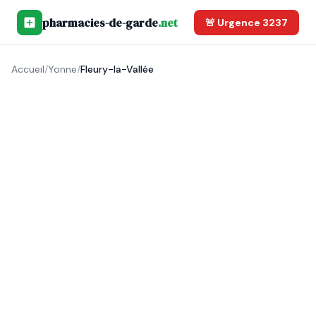
pharmacies-de-garde
.net
🚨 Urgence 3237
Accueil
/
Yonne
/
Fleury-la-Vallée