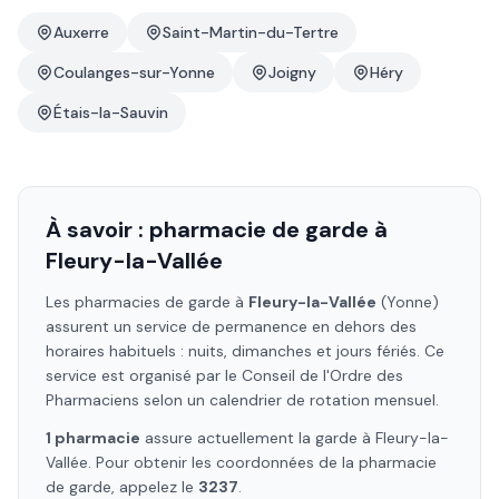
Auxerre
Saint-Martin-du-Tertre
Coulanges-sur-Yonne
Joigny
Héry
Étais-la-Sauvin
À savoir : pharmacie de garde à
Fleury-la-Vallée
Les pharmacies de garde à
Fleury-la-Vallée
(Yonne)
assurent un service de permanence en dehors des
horaires habituels : nuits, dimanches et jours fériés. Ce
service est organisé par le Conseil de l'Ordre des
Pharmaciens selon un calendrier de rotation mensuel.
1
pharmacie
assure
actuellement la garde à
Fleury-la-
Vallée
. Pour obtenir les coordonnées de la pharmacie
de garde, appelez le
3237
.