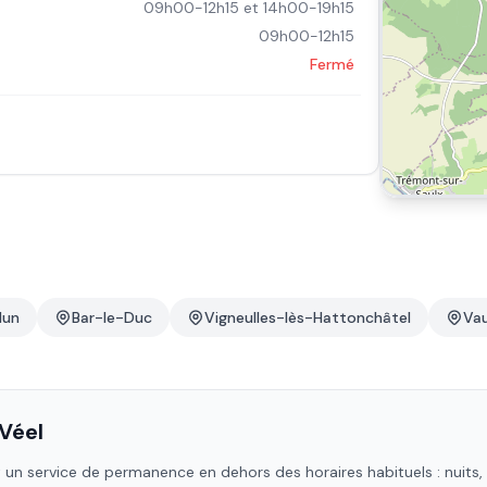
09h00-12h15 et 14h00-19h15
09h00-12h15
Fermé
dun
Bar-le-Duc
Vigneulles-lès-Hattonchâtel
Va
Véel
un service de permanence en dehors des horaires habituels : nuits, d