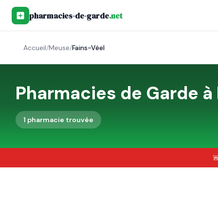
pharmacies-de-garde
.net
Accueil
/
Meuse
/
Fains-Véel
Pharmacies de Garde à
1
pharmacie
trouvée
