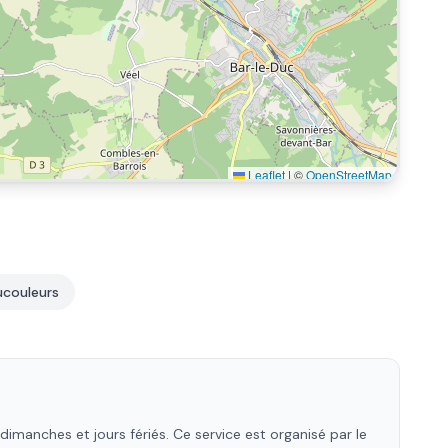
Leaflet
|
©
OpenStreetMap
ucouleurs
imanches et jours fériés. Ce service est organisé par le