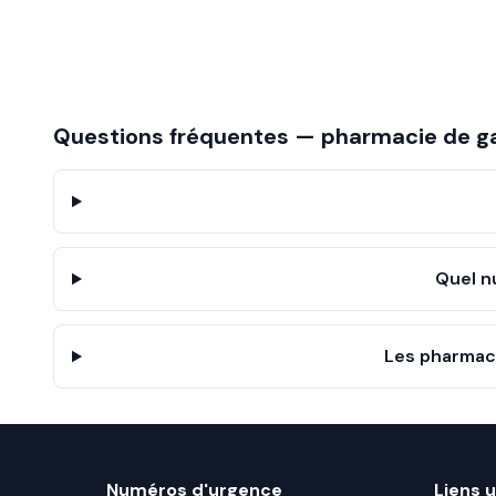
Questions fréquentes — pharmacie de g
Quel n
Les pharmaci
Numéros d'urgence
Liens u