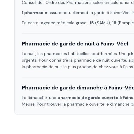
Conseil de l'Ordre des Pharmaciens selon un calendrier d
1
pharmacie
assure
actuellement la garde à
Fains-Véel
.
En cas d'urgence médicale grave :
15
(SAMU),
18
(Pompier
Pharmacie de garde de nuit à
Fains-Véel
La nuit, les pharmacies habituelles sont fermées. Une
ph
urgents. Pour connaître la pharmacie de nuit ouverte, ap
la pharmacie de nuit la plus proche de chez vous à
Fains
Pharmacie de garde dimanche à
Fains-Vée
Le dimanche, une
pharmacie de garde ouverte à
Fains
Meuse
. Pour trouver la pharmacie ouverte le dimanche 