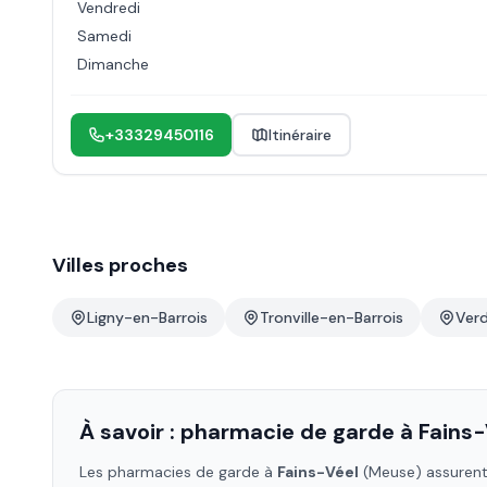
Vendredi
Samedi
Dimanche
+33329450116
Itinéraire
Villes proches
Ligny-en-Barrois
Tronville-en-Barrois
Ver
À savoir : pharmacie de garde à
Fains-
Les pharmacies de garde à
Fains-Véel
(Meuse)
assurent 