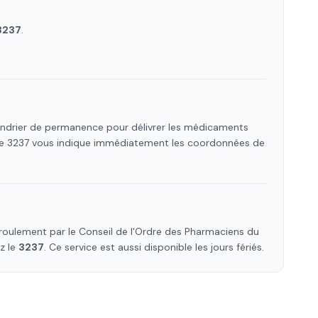
3237
.
lendrier de permanence pour délivrer les médicaments
 Le 3237 vous indique immédiatement les coordonnées de
roulement par le Conseil de l'Ordre des Pharmaciens
du
ez le
3237
. Ce service est aussi disponible les jours fériés.