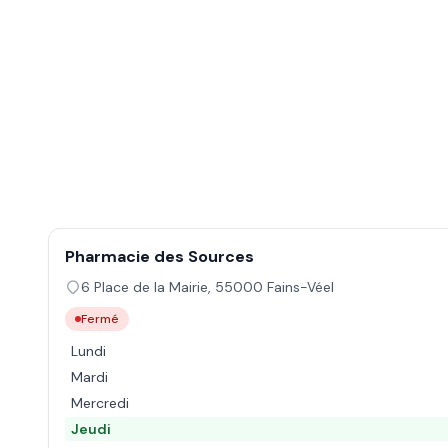
Pharmacie des Sources
6 Place de la Mairie
,
55000
Fains-Véel
Fermé
Lundi
Mardi
Mercredi
Jeudi