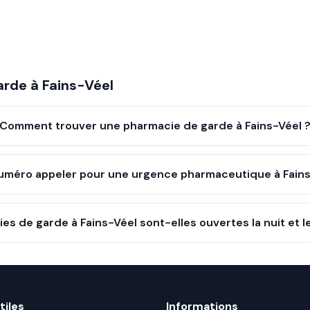
arde à
Fains-Véel
Comment trouver une pharmacie de garde à Fains-Véel 
uméro appeler pour une urgence pharmaceutique à Fains
es de garde à Fains-Véel sont-elles ouvertes la nuit et 
tiles
Informations