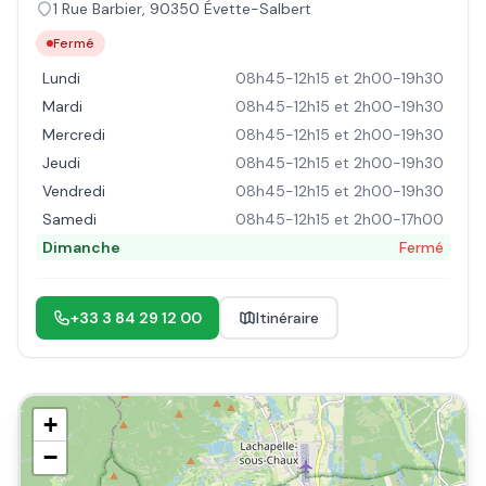
1 Rue Barbier
,
90350
Évette-Salbert
Fermé
Lundi
08h45-12h15 et 2h00-19h30
Mardi
08h45-12h15 et 2h00-19h30
Mercredi
08h45-12h15 et 2h00-19h30
Jeudi
08h45-12h15 et 2h00-19h30
Vendredi
08h45-12h15 et 2h00-19h30
Samedi
08h45-12h15 et 2h00-17h00
Dimanche
Fermé
+33 3 84 29 12 00
Itinéraire
+
−