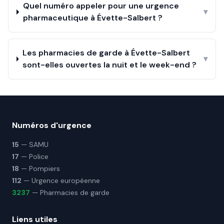
Quel numéro appeler pour une urgence
▾
pharmaceutique à Évette-Salbert ?
Les pharmacies de garde à Évette-Salbert
▾
sont-elles ouvertes la nuit et le week-end ?
Numéros d'urgence
15
— SAMU
17
— Police
18
— Pompiers
112
— Urgence européenne
3237
— Pharmacies de garde
Liens utiles