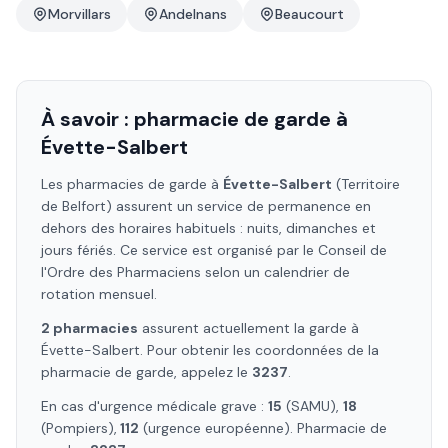
Morvillars
Andelnans
Beaucourt
À savoir : pharmacie de garde à
Évette-Salbert
Les pharmacies de garde à
Évette-Salbert
(Territoire
de Belfort)
assurent un service de permanence en
dehors des horaires habituels : nuits, dimanches et
jours fériés. Ce service est organisé par le Conseil de
l'Ordre des Pharmaciens selon un calendrier de
rotation mensuel.
2
pharmacie
s
assure
nt
actuellement la garde à
Évette-Salbert
. Pour obtenir les coordonnées de la
pharmacie de garde, appelez le
3237
.
En cas d'urgence médicale grave :
15
(SAMU),
18
(Pompiers),
112
(urgence européenne). Pharmacie de