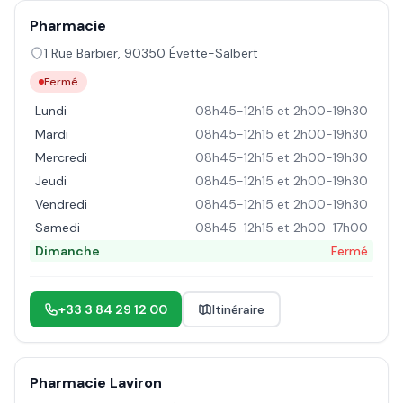
Pharmacie
1 Rue Barbier
,
90350
Évette-Salbert
Fermé
Lundi
08h45-12h15 et 2h00-19h30
Mardi
08h45-12h15 et 2h00-19h30
Mercredi
08h45-12h15 et 2h00-19h30
Jeudi
08h45-12h15 et 2h00-19h30
Vendredi
08h45-12h15 et 2h00-19h30
Samedi
08h45-12h15 et 2h00-17h00
Dimanche
Fermé
+33 3 84 29 12 00
Itinéraire
Pharmacie Laviron