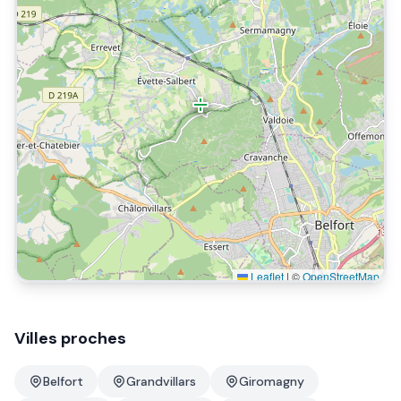
Leaflet
|
©
OpenStreetMap
Villes proches
Belfort
Grandvillars
Giromagny