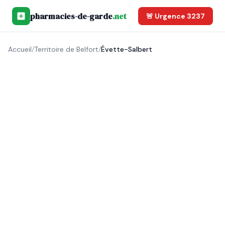
pharmacies-de-garde
.net
🚨 Urgence 3237
Accueil
/
Territoire de Belfort
/
Évette-Salbert