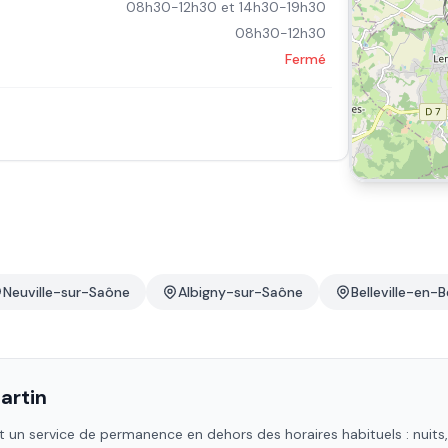
08h30-12h30 et 14h30-19h30
08h30-12h30
Fermé
Neuville-sur-Saône
Albigny-sur-Saône
Belleville-en-B
rtin
 un service de permanence en dehors des horaires habituels : nuits, 