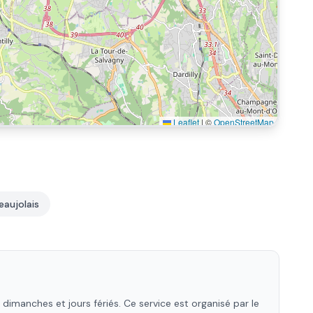
Leaflet
|
©
OpenStreetMap
eaujolais
dimanches et jours fériés. Ce service est organisé par le