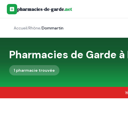
pharmacies-de-garde
.net
Accueil
/
Rhône
/
Dommartin
Pharmacies de Garde à
1
pharmacie
trouvée
