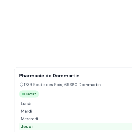
Pharmacie de Dommartin
1739 Route des Bois
,
69380
Dommartin
Ouvert
Lundi
Mardi
Mercredi
Jeudi