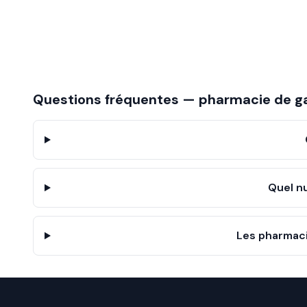
Questions fréquentes — pharmacie de g
Quel n
Les pharmaci