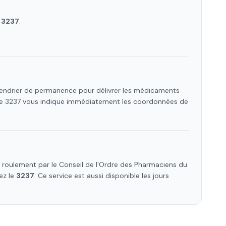
e
3237
.
alendrier de permanence pour délivrer les médicaments
 Le 3237 vous indique immédiatement les coordonnées de
roulement par le Conseil de l'Ordre des Pharmaciens
du
ez le
3237
. Ce service est aussi disponible les jours