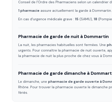
Conseil de l'Ordre des Pharmaciens selon un calendrier d
1
pharmacie
assure
actuellement la garde à
Dommartin
En cas d'urgence médicale grave :
15
(SAMU),
18
(Pompier
Pharmacie de garde de nuit à
Dommartin
La nuit, les pharmacies habituelles sont fermées. Une
ph
urgents. Pour connaître la pharmacie de nuit ouverte, ap
la pharmacie de nuit la plus proche de chez vous à
Domm
Pharmacie de garde dimanche à
Dommart
Le dimanche, une
pharmacie de garde ouverte à
Domm
Rhône
. Pour trouver la pharmacie ouverte le dimanche 
fériés.