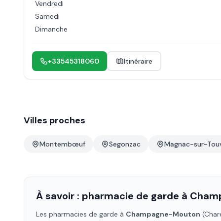
Vendredi
Samedi
Dimanche
+33545318060
Itinéraire
Villes proches
Montembœuf
Segonzac
Magnac-sur-Tou
À savoir : pharmacie de garde à
Cham
Les pharmacies de garde à
Champagne-Mouton
(Char