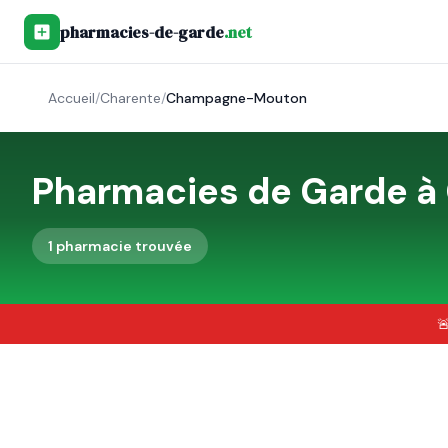
pharmacies-de-garde
.net
Accueil
/
Charente
/
Champagne-Mouton
Pharmacies de Garde à
1
pharmacie
trouvée
