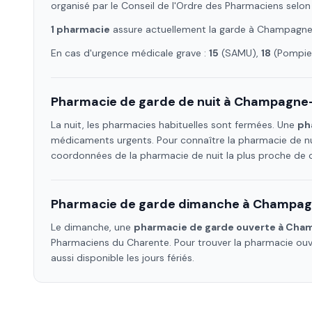
organisé par le Conseil de l'Ordre des Pharmaciens selon
1
pharmacie
assure
actuellement la garde à
Champagne
En cas d'urgence médicale grave :
15
(SAMU),
18
(Pompier
Pharmacie de garde de nuit à
Champagne
La nuit, les pharmacies habituelles sont fermées. Une
ph
médicaments urgents. Pour connaître la pharmacie de nu
coordonnées de la pharmacie de nuit la plus proche de
Pharmacie de garde dimanche à
Champag
Le dimanche, une
pharmacie de garde ouverte à
Cham
Pharmaciens
du Charente
. Pour trouver la pharmacie ou
aussi disponible les jours fériés.