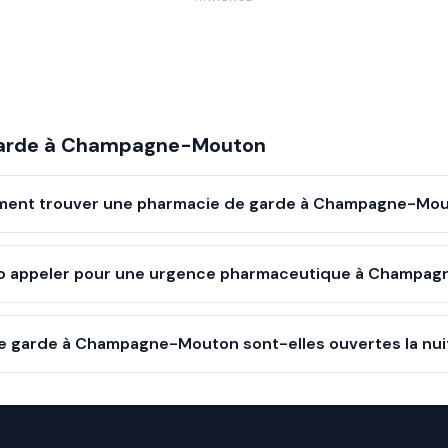
arde à
Champagne-Mouton
ent trouver une pharmacie de garde à Champagne-Mou
o appeler pour une urgence pharmaceutique à Champag
e garde à Champagne-Mouton sont-elles ouvertes la nuit