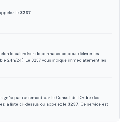
appelez le
3237
.
elon le calendrier de permanence pour délivrer les
ible 24h/24). Le 3237 vous indique immédiatement les
ignée par roulement par le Conseil de l'Ordre des
tez la liste ci-dessus ou appelez le
3237
. Ce service est