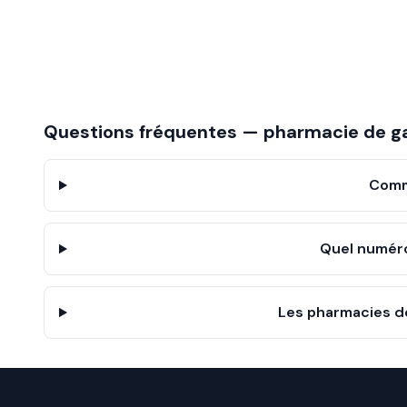
Questions fréquentes — pharmacie de g
Comm
Quel numér
Les pharmacies d