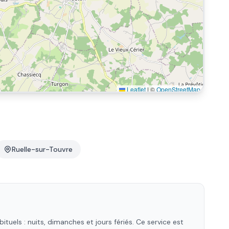
Leaflet
|
©
OpenStreetMap
Ruelle-sur-Touvre
uels : nuits, dimanches et jours fériés. Ce service est