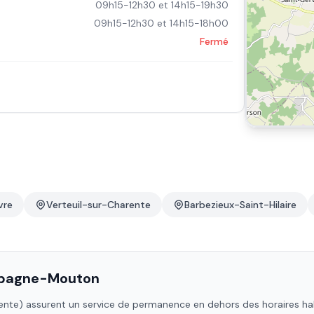
09h15-12h30 et 14h15-19h30
09h15-12h30 et 14h15-18h00
Fermé
vre
Verteuil-sur-Charente
Barbezieux-Saint-Hilaire
pagne-Mouton
ente)
assurent un service de permanence en dehors des horaires habit