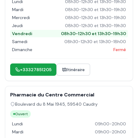
Lundi
08h30-12h30 et 13h30-19h30
Mardi
08h30-12h30 et 13h30-19h30
Mercredi
08h30-12h30 et 13h30-19h30
Jeudi
08h30-12h30 et 13h30-19h30
Vendredi
08h30-12h30 et 13h30-19h30
Samedi
08h30-12h30 et 13h30-18h00
Dimanche
Fermé
+33327851205
Itinéraire
Pharmacie du Centre Commercial
Boulevard du 8 Mai 1945
,
59540
Caudry
Ouvert
Lundi
09h00-20h00
Mardi
09h00-20h00