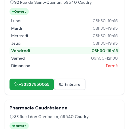
92 Rue de Saint-Quentin
,
59540
Caudry
Ouvert
Lundi
08h30-19h15
Mardi
08h30-19h15
Mercredi
08h30-19h15
Jeudi
08h30-19h15
Vendredi
08h30-19h15
Samedi
09h00-12h30
Dimanche
Fermé
+33327850055
Itinéraire
Pharmacie Caudrésienne
33 Rue Léon Gambetta
,
59540
Caudry
Ouvert