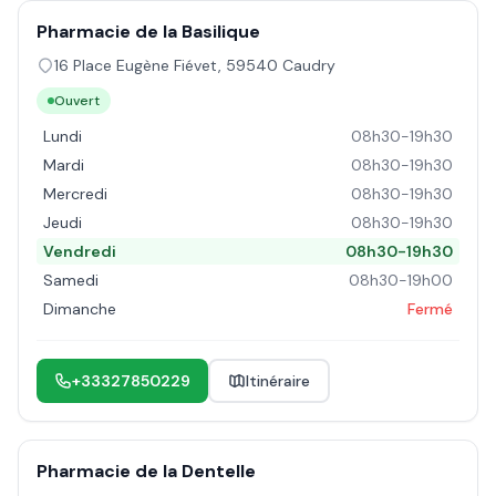
Pharmacie de la Basilique
16 Place Eugène Fiévet
,
59540
Caudry
Ouvert
Lundi
08h30-19h30
Mardi
08h30-19h30
Mercredi
08h30-19h30
Jeudi
08h30-19h30
Vendredi
08h30-19h30
Samedi
08h30-19h00
Dimanche
Fermé
+33327850229
Itinéraire
Pharmacie de la Dentelle