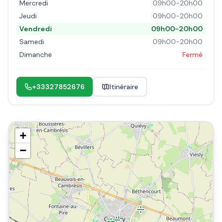
Mercredi
09h00-20h00
Jeudi
09h00-20h00
Vendredi
09h00-20h00
Samedi
09h00-20h00
Dimanche
Fermé
+33327852676
Itinéraire
+
−