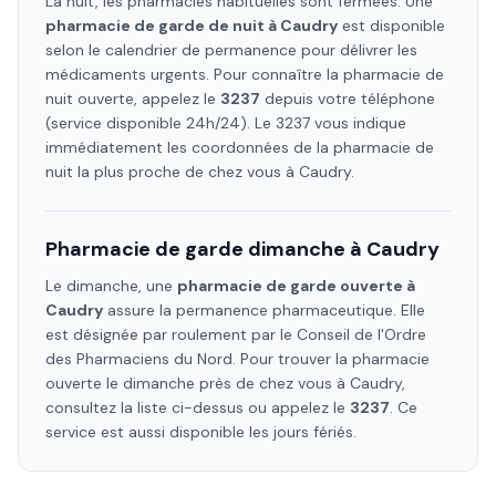
La nuit, les pharmacies habituelles sont fermées. Une
pharmacie de garde de nuit à
Caudry
est disponible
selon le calendrier de permanence pour délivrer les
médicaments urgents. Pour connaître la pharmacie de
nuit ouverte, appelez le
3237
depuis votre téléphone
(service disponible 24h/24). Le 3237 vous indique
immédiatement les coordonnées de la pharmacie de
nuit la plus proche de chez vous à
Caudry
.
Pharmacie de garde dimanche à
Caudry
Le dimanche, une
pharmacie de garde ouverte à
Caudry
assure la permanence pharmaceutique. Elle
est désignée par roulement par le Conseil de l'Ordre
des Pharmaciens
du Nord
. Pour trouver la pharmacie
ouverte le dimanche près de chez vous à
Caudry
,
consultez la liste ci-dessus ou appelez le
3237
. Ce
service est aussi disponible les jours fériés.