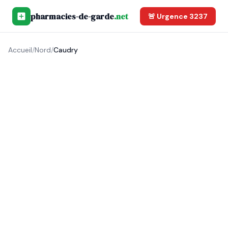
pharmacies-de-garde
.net
🚨 Urgence 3237
Accueil
/
Nord
/
Caudry