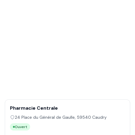
Pharmacie Centrale
24 Place du Général de Gaulle
,
59540
Caudry
Ouvert