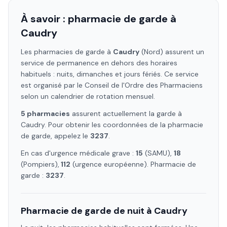
À savoir : pharmacie de garde à
Caudry
Les pharmacies de garde à
Caudry
(Nord)
assurent un
service de permanence en dehors des horaires
habituels : nuits, dimanches et jours fériés. Ce service
est organisé par le Conseil de l'Ordre des Pharmaciens
selon un calendrier de rotation mensuel.
5
pharmacie
s
assure
nt
actuellement la garde à
Caudry
. Pour obtenir les coordonnées de la pharmacie
de garde, appelez le
3237
.
En cas d'urgence médicale grave :
15
(SAMU),
18
(Pompiers),
112
(urgence européenne). Pharmacie de
garde :
3237
.
Pharmacie de garde de nuit à
Caudry