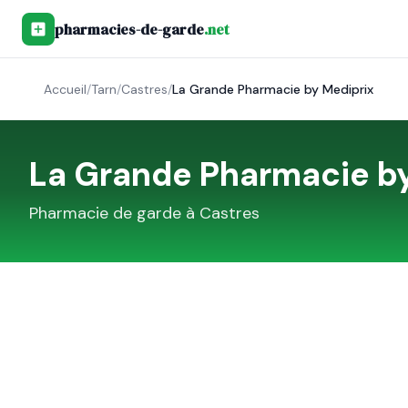
pharmacies-de-garde
.net
Accueil
/
Tarn
/
Castres
/
La Grande Pharmacie by Mediprix
La Grande Pharmacie b
Pharmacie de garde à
Castres