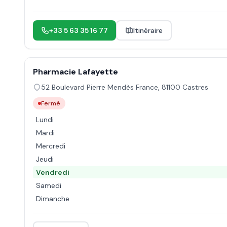
+33 5 63 35 16 77
Itinéraire
Pharmacie Lafayette
52 Boulevard Pierre Mendès France
,
81100
Castres
Fermé
Lundi
Mardi
Mercredi
Jeudi
Vendredi
Samedi
Dimanche