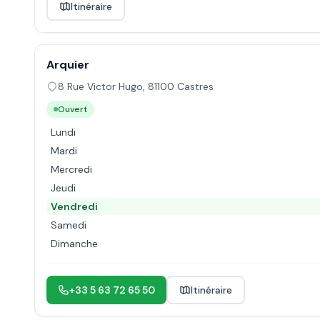
Itinéraire
Arquier
8 Rue Victor Hugo
,
81100
Castres
Ouvert
Lundi
Mardi
Mercredi
Jeudi
Vendredi
Samedi
Dimanche
+33 5 63 72 65 50
Itinéraire