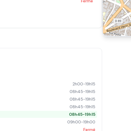
Fermé
2h00-19h15
08h45-19h15
08h45-19h15
08h45-19h15
08h45-19h15
09h00-19h00
Fermé