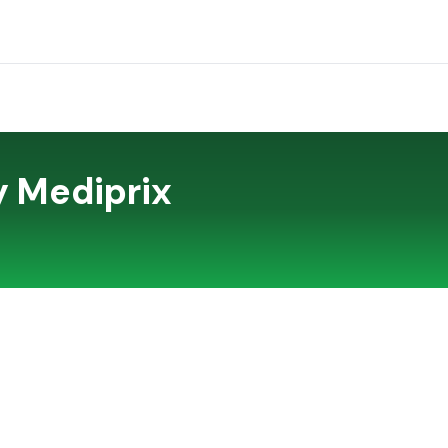
y Mediprix