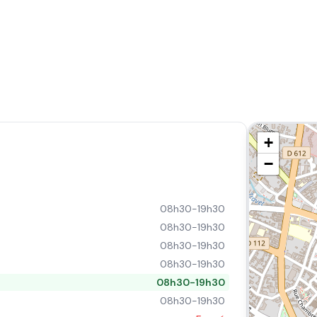
+
−
08h30-19h30
08h30-19h30
08h30-19h30
08h30-19h30
08h30-19h30
08h30-19h30