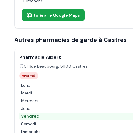
Dimanche
Itinéraire Google Maps
Autres pharmacies de garde à
Castres
Pharmacie Albert
31 Rue Beaubourg
,
81100
Castres
Fermé
Lundi
Mardi
Mercredi
Jeudi
Vendredi
Samedi
Dimanche