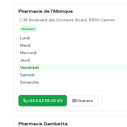
Pharmacie de l'Albinque
36 Boulevard des Docteurs Sicard
,
81100
Castres
Ouvert
Lundi
Mardi
Mercredi
Jeudi
Vendredi
Samedi
Dimanche
+33 5 63 59 03 40
Itinéraire
Pharmacie Gambetta