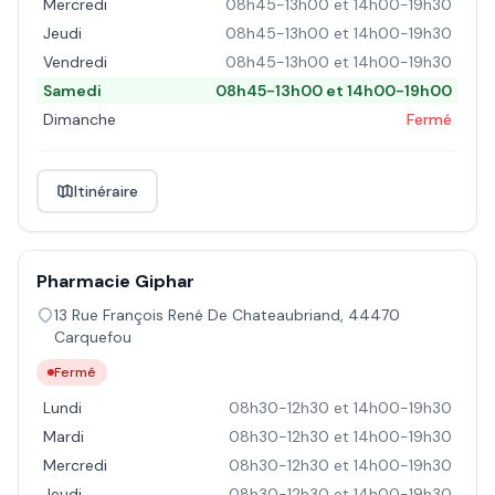
Mercredi
08h45-13h00 et 14h00-19h30
Jeudi
08h45-13h00 et 14h00-19h30
Vendredi
08h45-13h00 et 14h00-19h30
Samedi
08h45-13h00 et 14h00-19h00
Dimanche
Fermé
Itinéraire
Pharmacie Giphar
13 Rue François René De Chateaubriand
,
44470
Carquefou
Fermé
Lundi
08h30-12h30 et 14h00-19h30
Mardi
08h30-12h30 et 14h00-19h30
Mercredi
08h30-12h30 et 14h00-19h30
Jeudi
08h30-12h30 et 14h00-19h30