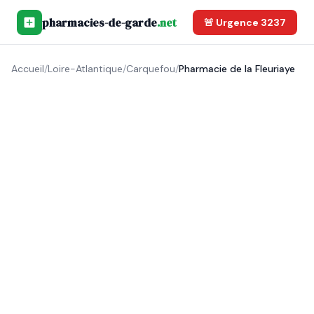
pharmacies-de-garde
.net
🚨 Urgence 3237
Accueil
/
Loire-Atlantique
/
Carquefou
/
Pharmacie de la Fleuriaye