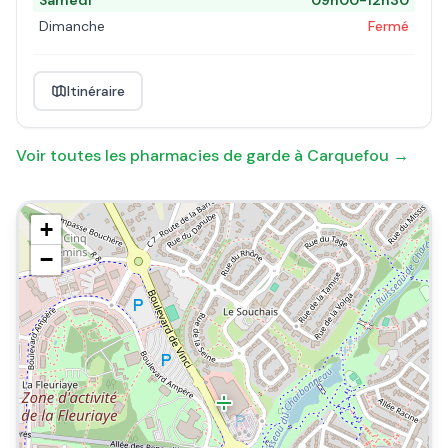
Samedi
09h00-12h30
Dimanche
Fermé
Itinéraire
Voir toutes les pharmacies de garde à
Carquefou
→
+
−