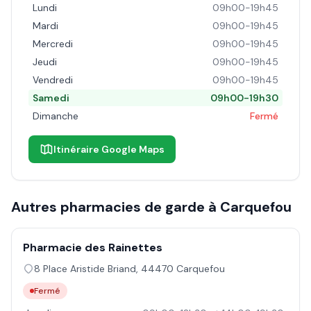
Lundi
09h00-19h45
Mardi
09h00-19h45
Mercredi
09h00-19h45
Jeudi
09h00-19h45
Vendredi
09h00-19h45
Samedi
09h00-19h30
Dimanche
Fermé
Itinéraire Google Maps
Autres pharmacies de garde à
Carquefou
Pharmacie des Rainettes
8 Place Aristide Briand
,
44470
Carquefou
Fermé