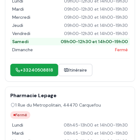
Lundi
09h00-12h30 et 14h00-19h30
Mardi
09h00-12h30 et 14h00-19h30
Mercredi
09h00-12h30 et 14h00-19h30
Jeudi
09h00-12h30 et 14h00-19h30
Vendredi
09h00-12h30 et 14h00-19h30
Samedi
09h00-12h30 et 14h00-19h00
Dimanche
Fermé
+33240508818
Itinéraire
Pharmacie Lepage
1 Rue du Metropolitain
,
44470
Carquefou
Fermé
Lundi
08h45-13h00 et 14h00-19h30
Mardi
08h45-13h00 et 14h00-19h30