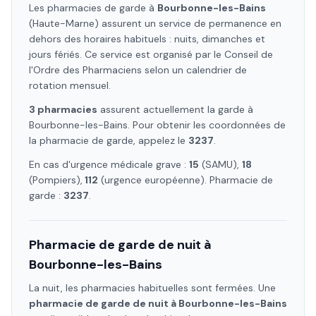
Les pharmacies de garde à
Bourbonne-les-Bains
(Haute-Marne)
assurent un service de permanence en
dehors des horaires habituels : nuits, dimanches et
jours fériés. Ce service est organisé par le Conseil de
l'Ordre des Pharmaciens selon un calendrier de
rotation mensuel.
3
pharmacie
s
assure
nt
actuellement la garde à
Bourbonne-les-Bains
. Pour obtenir les coordonnées de
la pharmacie de garde, appelez le
3237
.
En cas d'urgence médicale grave :
15
(SAMU),
18
(Pompiers),
112
(urgence européenne). Pharmacie de
garde :
3237
.
Pharmacie de garde de nuit à
Bourbonne-les-Bains
La nuit, les pharmacies habituelles sont fermées. Une
pharmacie de garde de nuit à
Bourbonne-les-Bains