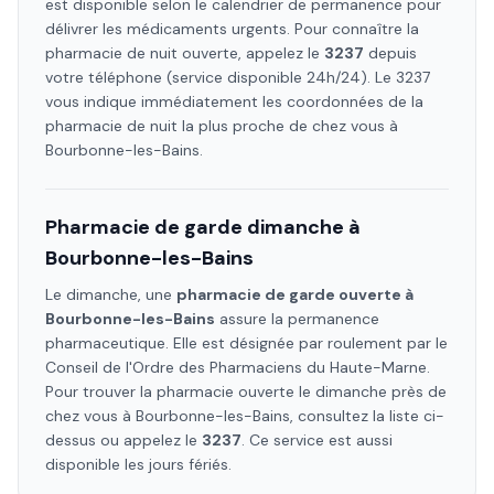
est disponible selon le calendrier de permanence pour
délivrer les médicaments urgents. Pour connaître la
pharmacie de nuit ouverte, appelez le
3237
depuis
votre téléphone (service disponible 24h/24). Le 3237
vous indique immédiatement les coordonnées de la
pharmacie de nuit la plus proche de chez vous à
Bourbonne-les-Bains
.
Pharmacie de garde dimanche à
Bourbonne-les-Bains
Le dimanche, une
pharmacie de garde ouverte à
Bourbonne-les-Bains
assure la permanence
pharmaceutique. Elle est désignée par roulement par le
Conseil de l'Ordre des Pharmaciens
du Haute-Marne
.
Pour trouver la pharmacie ouverte le dimanche près de
chez vous à
Bourbonne-les-Bains
, consultez la liste ci-
dessus ou appelez le
3237
. Ce service est aussi
disponible les jours fériés.