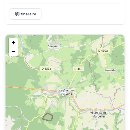
Itinéraire
+
−