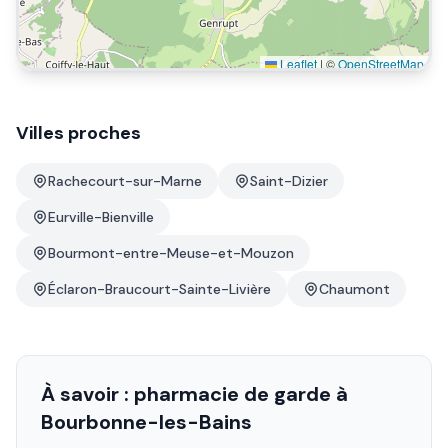
Leaflet
|
©
OpenStreetMap
Villes proches
Rachecourt-sur-Marne
Saint-Dizier
Eurville-Bienville
Bourmont-entre-Meuse-et-Mouzon
Éclaron-Braucourt-Sainte-Livière
Chaumont
À savoir : pharmacie de garde à
Bourbonne-les-Bains