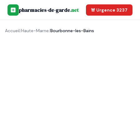
pharmacies-de-garde
.net
🚨 Urgence 3237
Accueil
/
Haute-Marne
/
Bourbonne-les-Bains