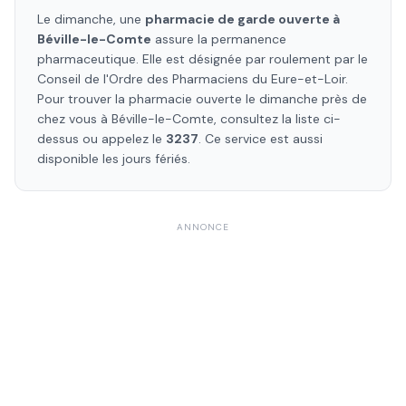
Le dimanche, une
pharmacie de garde ouverte à
Béville-le-Comte
assure la permanence
pharmaceutique. Elle est désignée par roulement par le
Conseil de l'Ordre des Pharmaciens
du Eure-et-Loir
.
Pour trouver la pharmacie ouverte le dimanche près de
chez vous à
Béville-le-Comte
, consultez la liste ci-
dessus ou appelez le
3237
. Ce service est aussi
disponible les jours fériés.
ANNONCE