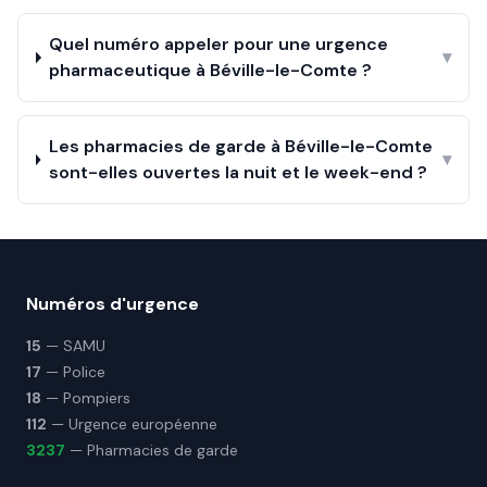
Quel numéro appeler pour une urgence
▾
pharmaceutique à Béville-le-Comte ?
Les pharmacies de garde à Béville-le-Comte
▾
sont-elles ouvertes la nuit et le week-end ?
Numéros d'urgence
15
— SAMU
17
— Police
18
— Pompiers
112
— Urgence européenne
3237
— Pharmacies de garde