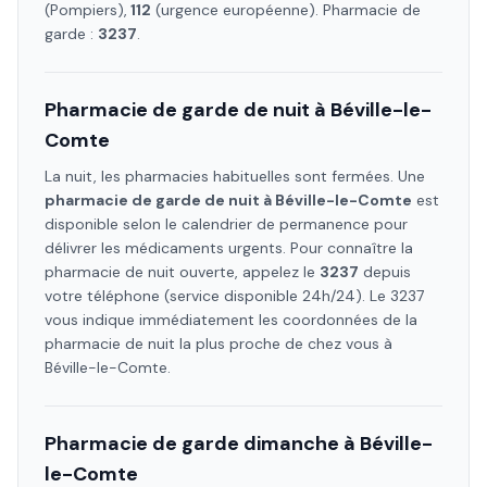
(Pompiers),
112
(urgence européenne). Pharmacie de
garde :
3237
.
Pharmacie de garde de nuit à
Béville-le-
Comte
La nuit, les pharmacies habituelles sont fermées. Une
pharmacie de garde de nuit à
Béville-le-Comte
est
disponible selon le calendrier de permanence pour
délivrer les médicaments urgents. Pour connaître la
pharmacie de nuit ouverte, appelez le
3237
depuis
votre téléphone (service disponible 24h/24). Le 3237
vous indique immédiatement les coordonnées de la
pharmacie de nuit la plus proche de chez vous à
Béville-le-Comte
.
Pharmacie de garde dimanche à
Béville-
le-Comte