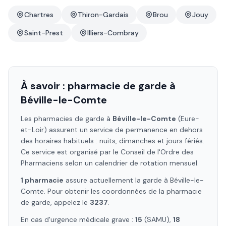
Chartres
Thiron-Gardais
Brou
Jouy
Saint-Prest
Illiers-Combray
À savoir : pharmacie de garde à
Béville-le-Comte
Les pharmacies de garde à
Béville-le-Comte
(Eure-
et-Loir)
assurent un service de permanence en dehors
des horaires habituels : nuits, dimanches et jours fériés.
Ce service est organisé par le Conseil de l'Ordre des
Pharmaciens selon un calendrier de rotation mensuel.
1
pharmacie
assure
actuellement la garde à
Béville-le-
Comte
. Pour obtenir les coordonnées de la pharmacie
de garde, appelez le
3237
.
En cas d'urgence médicale grave :
15
(SAMU),
18