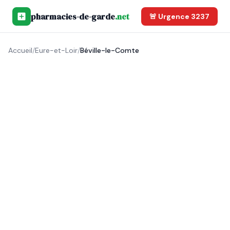
pharmacies-de-garde
.net
🚨 Urgence 3237
Accueil
/
Eure-et-Loir
/
Béville-le-Comte