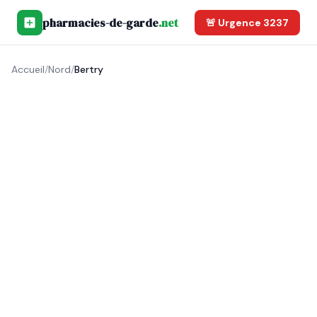
pharmacies-de-garde
.net
🚨 Urgence 3237
Accueil
/
Nord
/
Bertry