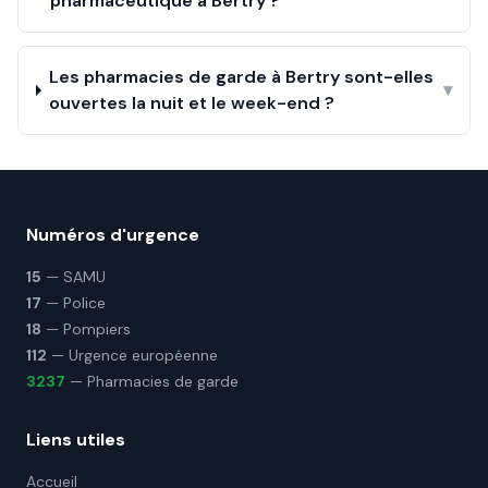
pharmaceutique à Bertry ?
Les pharmacies de garde à Bertry sont-elles
▾
ouvertes la nuit et le week-end ?
Numéros d'urgence
15
— SAMU
17
— Police
18
— Pompiers
112
— Urgence européenne
3237
— Pharmacies de garde
Liens utiles
Accueil