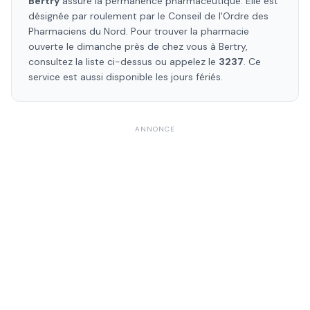
Bertry
assure la permanence pharmaceutique. Elle est
désignée par roulement par le Conseil de l'Ordre des
Pharmaciens
du Nord
. Pour trouver la pharmacie
ouverte le dimanche près de chez vous à
Bertry
,
consultez la liste ci-dessus ou appelez le
3237
. Ce
service est aussi disponible les jours fériés.
ANNONCE