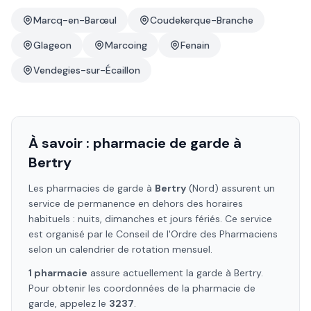
Marcq-en-Barœul
Coudekerque-Branche
Glageon
Marcoing
Fenain
Vendegies-sur-Écaillon
À savoir : pharmacie de garde à
Bertry
Les pharmacies de garde à
Bertry
(Nord)
assurent un
service de permanence en dehors des horaires
habituels : nuits, dimanches et jours fériés. Ce service
est organisé par le Conseil de l'Ordre des Pharmaciens
selon un calendrier de rotation mensuel.
1
pharmacie
assure
actuellement la garde à
Bertry
.
Pour obtenir les coordonnées de la pharmacie de
garde, appelez le
3237
.