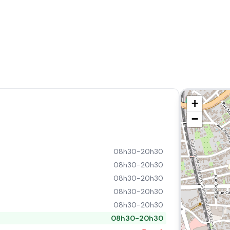
+
−
08h30-20h30
08h30-20h30
08h30-20h30
08h30-20h30
08h30-20h30
08h30-20h30