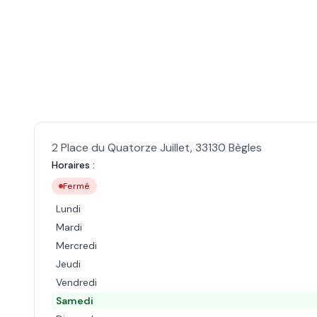
2 Place du Quatorze Juillet
,
33130
Bègles
Horaires :
Fermé
Lundi
Mardi
Mercredi
Jeudi
Vendredi
Samedi