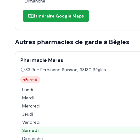
Dimanche
Itinéraire Google Maps
Autres pharmacies de garde à
Bègles
Pharmacie Mares
33 Rue Ferdinand Buisson
,
33130
Bègles
Fermé
Lundi
Mardi
Mercredi
Jeudi
Vendredi
Samedi
Dimanche