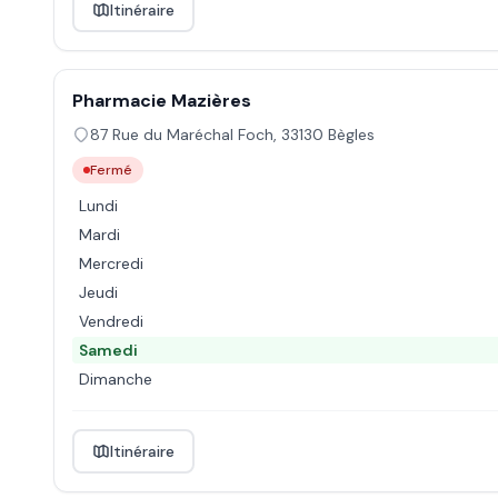
Itinéraire
Pharmacie Mazières
87 Rue du Maréchal Foch
,
33130
Bègles
Fermé
Lundi
Mardi
Mercredi
Jeudi
Vendredi
Samedi
Dimanche
Itinéraire