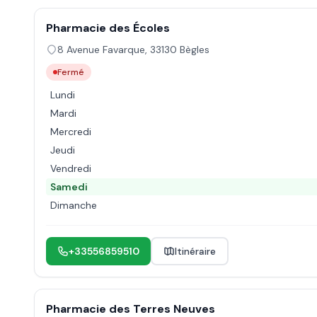
Pharmacie des Écoles
8 Avenue Favarque
,
33130
Bègles
Fermé
Lundi
Mardi
Mercredi
Jeudi
Vendredi
Samedi
Dimanche
+33556859510
Itinéraire
Pharmacie des Terres Neuves