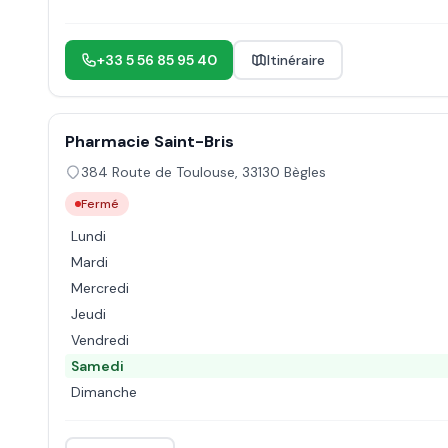
+33 5 56 85 95 40
Itinéraire
Pharmacie Saint-Bris
384 Route de Toulouse
,
33130
Bègles
Fermé
Lundi
Mardi
Mercredi
Jeudi
Vendredi
Samedi
Dimanche