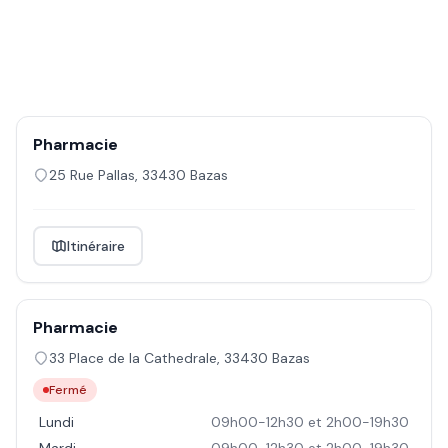
Pharmacie
25 Rue Pallas
,
33430
Bazas
Itinéraire
Pharmacie
33 Place de la Cathedrale
,
33430
Bazas
Fermé
Lundi
09h00-12h30 et 2h00-19h30