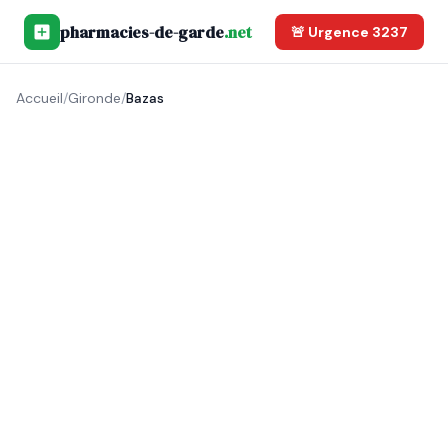
pharmacies-de-garde
.net
🚨 Urgence 3237
Accueil
/
Gironde
/
Bazas