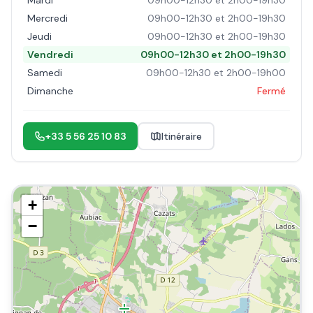
Mardi
09h00-12h30 et 2h00-19h30
Mercredi
09h00-12h30 et 2h00-19h30
Jeudi
09h00-12h30 et 2h00-19h30
Vendredi
09h00-12h30 et 2h00-19h30
Samedi
09h00-12h30 et 2h00-19h00
Dimanche
Fermé
+33 5 56 25 10 83
Itinéraire
+
−