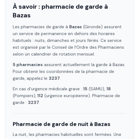
À savoir : pharmacie de garde à
Bazas
Les pharmacies de garde à
Bazas
(Gironde)
assurent
un service de permanence en dehors des horaires
habituels : nuits, dimanches et jours fériés. Ce service
est organisé par le Conseil de l'Ordre des Pharmaciens
selon un calendrier de rotation mensuel.
5
pharmacie
s
assure
nt
actuellement la garde à
Bazas
.
Pour obtenir les coordonnées de la pharmacie de
garde, appelez le
3237
.
En cas d'urgence médicale grave :
15
(SAMU),
18
(Pompiers),
112
(urgence européenne). Pharmacie de
garde :
3237
.
Pharmacie de garde de nuit à
Bazas
La nuit, les pharmacies habituelles sont fermées. Une