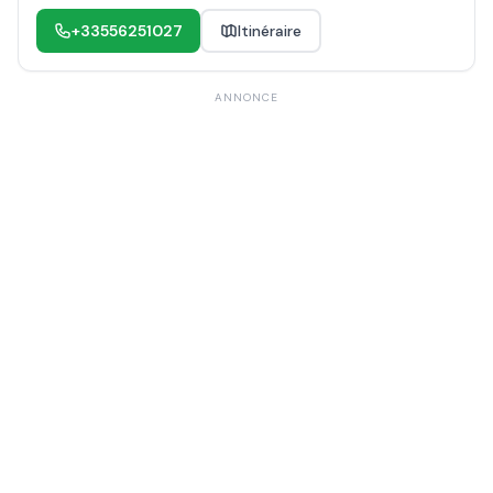
+33556251027
Itinéraire
ANNONCE